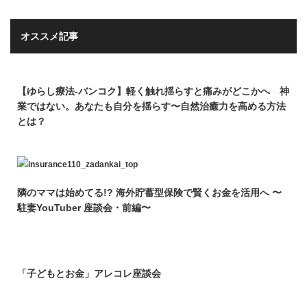
オススメ記事
【ゆらし療法-バンコク】軽く触れ揺らすと痛みがどこかへ 神
業ではない。あなたも自分を揺らす〜自然治癒力を高める方法
とは？
隣のママは始めてる!? 海外貯蓄型保険で賢くお金を活用へ 〜
駐妻YouTuber 座談会・前編〜
「子どもとお金」アレコレ座談会