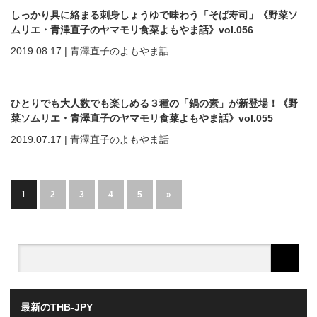
しっかり具に絡まる刺身しょうゆで味わう「そば寿司」《野菜ソ
ムリエ・青澤直子のヤマモリ食菜よもやま話》vol.056
2019.08.17
|
青澤直子のよもやま話
ひとりでも大人数でも楽しめる３種の「鍋の素」が新登場！《野
菜ソムリエ・青澤直子のヤマモリ食菜よもやま話》vol.055
2019.07.17
|
青澤直子のよもやま話
1
2
3
4
5
»
最新のTHB-JPY