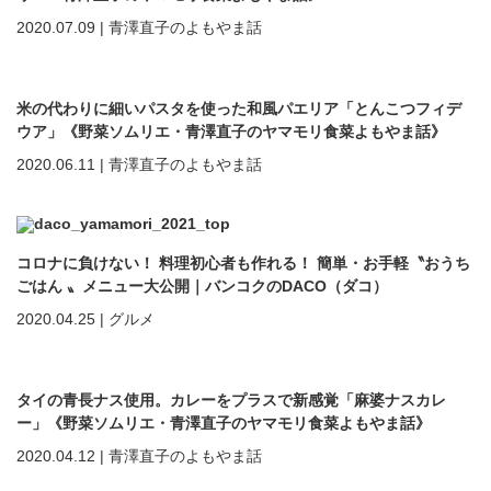
2020.07.09
|
青澤直子のよもやま話
米の代わりに細いパスタを使った和風パエリア「とんこつフィデ
ウア」《野菜ソムリエ・青澤直子のヤマモリ食菜よもやま話》
vol.065
2020.06.11
|
青澤直子のよもやま話
コロナに負けない！ 料理初心者も作れる！ 簡単・お手軽〝おうち
ごはん 〟メニュー大公開｜バンコクのDACO（ダコ）
2020.04.25
|
グルメ
タイの青長ナス使用。カレーをプラスで新感覚「麻婆ナスカレ
ー」《野菜ソムリエ・青澤直子のヤマモリ食菜よもやま話》
vol.064
2020.04.12
|
青澤直子のよもやま話