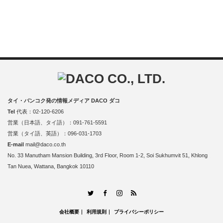
タイ・バンコク発の情報メディア DACO ダコ
Tel
代表：02-120-6206
営業（日本語、タイ語）：091-761-5591
営業（タイ語、英語）：096-031-1703
E-mail
mail@daco.co.th
No. 33 Manutham Mansion Building, 3rd Floor, Room 1-2, Soi Sukhumvit 51, Khlong
Tan Nuea, Wattana, Bangkok 10110
RSS
Twitter
Facebook
Instagram
会社概要
利用規則
プライバシーポリシー