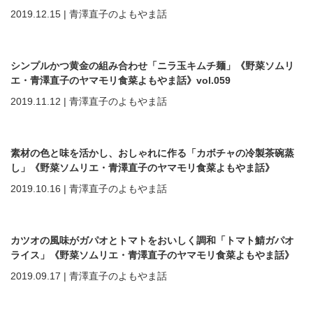
vol.060
2019.12.15
|
青澤直子のよもやま話
シンプルかつ黄金の組み合わせ「ニラ玉キムチ麺」《野菜ソムリ
エ・青澤直子のヤマモリ食菜よもやま話》vol.059
2019.11.12
|
青澤直子のよもやま話
素材の色と味を活かし、おしゃれに作る「カボチャの冷製茶碗蒸
し」《野菜ソムリエ・青澤直子のヤマモリ食菜よもやま話》
vol.058
2019.10.16
|
青澤直子のよもやま話
カツオの風味がガパオとトマトをおいしく調和「トマト鯖ガパオ
ライス」《野菜ソムリエ・青澤直子のヤマモリ食菜よもやま話》
vol.057
2019.09.17
|
青澤直子のよもやま話