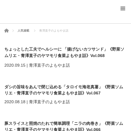
ホーム
人気連載
青澤直子のよもやま話
ちょっとした工夫でヘルシーに 「揚げないカツサンド」《野菜ソ
ムリエ・青澤直子のヤマモリ食菜よもやま話》Vol.068
2020.09.15
|
青澤直子のよもやま話
ダシの旨味をあんで閉じ込める「タロイモ海老真薯」《野菜ソム
リエ・青澤直子のヤマモリ食菜よもやま話》Vol.067
2020.08.18
|
青澤直子のよもやま話
豚スライスと照焼のたれで簡単調理「ニラの肉巻き」《野菜ソム
リエ・青澤直子のヤマモリ食菜よもやま話》Vol.066