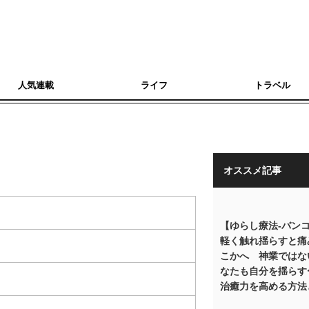
人気連載
ライフ
トラベル
オススメ記事
【ゆらし療法-バン
軽く触れ揺らすと痛
こかへ 神業ではな
なたも自分を揺らす
治癒力を高める方法