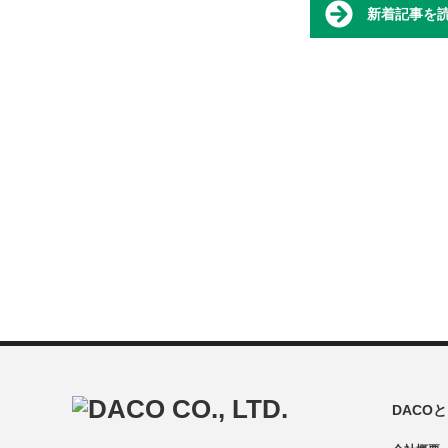
新着記事を
DACO