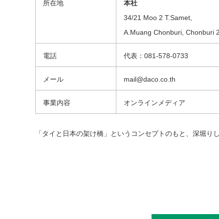
所在地
本社
34/21 Moo 2 T.Samet,
A.Muang Chonburi, Chonburi 
電話
代表：081-578-0733
メール
mail@daco.co.th
事業内容
オンラインメディア
「タイと日本の架け橋」というコンセプトのもと、深堀り