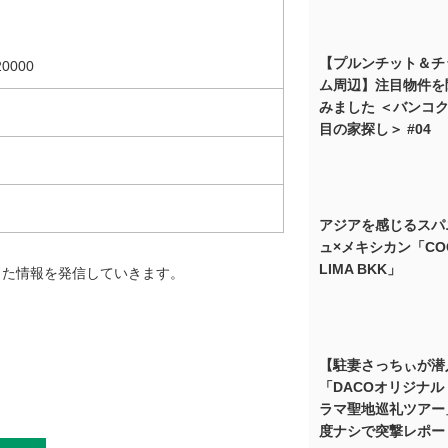
【プルンチット＆チ
20000
ム周辺】注目物件を
みました ＜バンコク
目の家探し＞ #04
アジアを感じるスパ
ュ×メキシカン「CO
LIMA BKK」
した情報を発信していきます。
【駐妻さっちぃが潜
「DACOオリジナル 
ラマ聖地巡礼ツアー
度ナシで突撃レポー