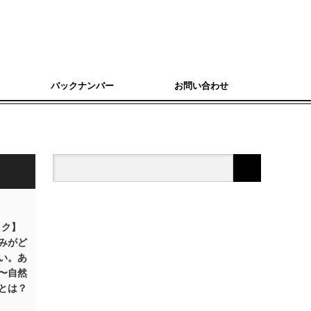
バックナンバー
お問い合わせ
コク】
みがど
い。あ
〜自然
とは？