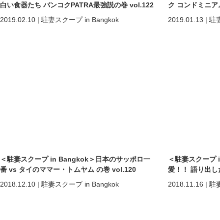
白い食器たち バンコクPATRA最強説の巻 vol.122
ク コンドミニアム
2019.02.10
|
駐妻スクープ in Bangkok
2019.01.13
|
駐妻
＜駐妻スクープ in Bangkok＞日本のサッポロ一
＜駐妻スクープ i
番 vs タイのママー・トムヤム の巻 vol.120
愛！！ 語り出した
2018.12.10
|
駐妻スクープ in Bangkok
2018.11.16
|
駐妻