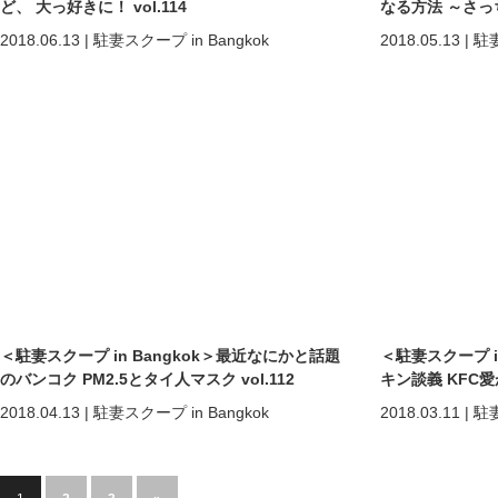
ど、 大っ好きに！ vol.114
なる方法 ～さっちぃ
2018.06.13
|
駐妻スクープ in Bangkok
2018.05.13
|
駐妻
＜駐妻スクープ in Bangkok＞最近なにかと話題
＜駐妻スクープ i
のバンコク PM2.5とタイ人マスク vol.112
キン談義 KFC愛が
2018.04.13
|
駐妻スクープ in Bangkok
2018.03.11
|
駐妻