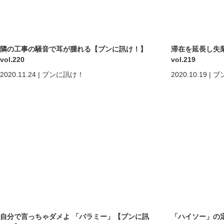
隣の工事の騒音で耳が腫れる【ブンに訊け！】
滞在を延長し失
vol.220
vol.219
2020.11.24
|
ブンに訊け！
2020.10.19
|
ブ
自分で言っちゃダメよ 「バラミー」【ブンに訊
「ハイソー」の