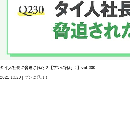
タイ人社長に脅迫された？【ブンに訊け！】vol.230
2021.10.29
|
ブンに訊け！