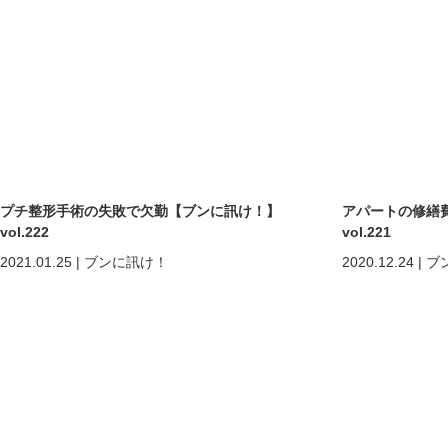
プチ整形手術の失敗で欠勤【ブンに訊け！】
アパートの修繕
vol.222
vol.221
2021.01.25
|
ブンに訊け！
2020.12.24
|
ブ