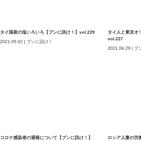
タイ国産の塩いろいろ【ブンに訊け！】vol.229
タイ人と東京オ
vol.227
2021.09.02
|
ブンに訊け！
2021.06.29
|
ブ
コロナ感染者の通報について【ブンに訊け！】
ロシア人妻の労