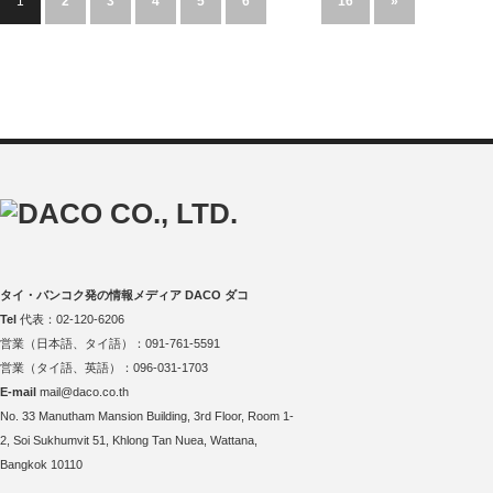
1
2
3
4
5
6
…
16
»
タイ・バンコク発の情報メディア DACO ダコ
Tel
代表：02-120-6206
営業（日本語、タイ語）：091-761-5591
営業（タイ語、英語）：096-031-1703
E-mail
mail@daco.co.th
No. 33 Manutham Mansion Building, 3rd Floor, Room 1-
2, Soi Sukhumvit 51, Khlong Tan Nuea, Wattana,
Bangkok 10110