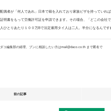
配偶者が「何人であれ」日本で籍を入れており家族ビザを持っていれば
証明書をもって労働許可証を申請できます。その場合、「どこの会社で
人ひとりあたり１００万Bで法定雇用タイ人は二人。半分になるんです
ダコ編集部の経理、ブンに相談したい方はmail@daco.co.th まで匿名で
前の記事