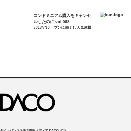
コンドミニアム購入をキャンセ
ルしたのに vol.068
2013/7/10
ブンに訊け！
,
人気連載
タイ・バンコク発の情報メディア DACO ダコ