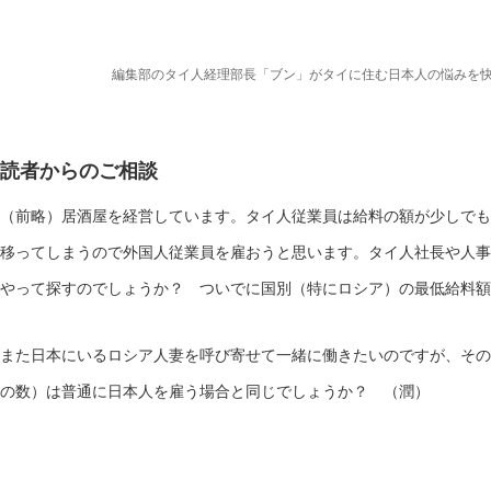
編集部のタイ人経理部長「ブン」がタイに住む日本人の悩みを
読者からのご相談
（前略）居酒屋を経営しています。タイ人従業員は給料の額が少しでも
移ってしまうので外国人従業員を雇おうと思います。タイ人社長や人事
やって探すのでしょうか？ ついでに国別（特にロシア）の最低給料額
また日本にいるロシア人妻を呼び寄せて一緒に働きたいのですが、その
の数）は普通に日本人を雇う場合と同じでしょうか？ （潤）