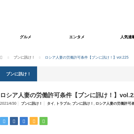
グルメ
エンタメ
人気連
ホーム
ブンに訊け！
ロシア人妻の労働許可条件【ブンに訊け！】vol.225
ブンに訊け！
ロシア人妻の労働許可条件【ブンに訊け！】vol.2
2021/4/30
ブンに訊け！
タイ
,
トラブル
,
ブンに訊け！
,
ロシア人妻の労働許可