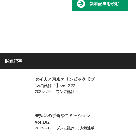
新着記事を読む
関連記事
タイ人と東京オリンピック【ブ
ンに訊け！】vol.227
2021/6/29
ブンに訊け！
未払いの手当やコミッション
vol.102
2015/2/12
ブンに訊け！
,
人気連載