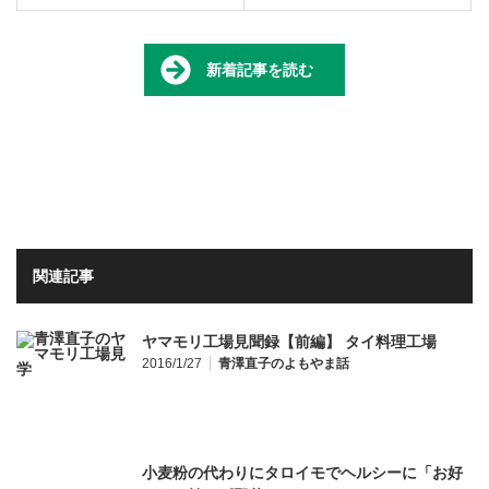
新着記事を読む
関連記事
ヤマモリ工場見聞録【前編】 タイ料理工場
2016/1/27
青澤直子のよもやま話
小麦粉の代わりにタロイモでヘルシーに「お好