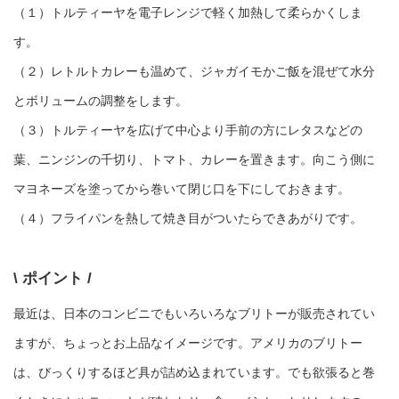
（１）トルティーヤを電子レンジで軽く加熱して柔らかくしま
す。
（２）レトルトカレーも温めて、ジャガイモかご飯を混ぜて水分
とボリュームの調整をします。
（３）トルティーヤを広げて中心より手前の方にレタスなどの
葉、ニンジンの千切り、トマト、カレーを置きます。向こう側に
マヨネーズを塗ってから巻いて閉じ口を下にしておきます。
（４）フライパンを熱して焼き目がついたらできあがりです。
\ ポイント /
最近は、日本のコンビニでもいろいろなブリトーが販売されてい
ますが、ちょっとお上品なイメージです。アメリカのブリトー
は、びっくりするほど具が詰め込まれています。でも欲張ると巻