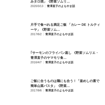
みタロ焼」《野菜ソムリ…
2020/3/13
青澤直子のよもやま話
片手で食べれる満足ご飯 「カレー DE トルティ
ーヤ」《野菜ソム…
2017/6/2
青澤直子のよもやま話
｢サーモンのフライパン蒸し 《野菜ソムリエ・
青澤直子のヤマモリ食…
2016/4/7
青澤直子のよもやま話
ご飯に合うものは麺にも合う！「釜めしの素で
簡単山菜パスタ」《野菜…
2017/9/6
青澤直子のよもやま話