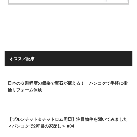
オススメ記事
日本の６割程度の価格で宝石が蘇える！ バンコクで手軽に指
輪リフォーム体験
【プルンチット＆チットロム周辺】注目物件を聞いてみました
＜バンコクで2軒目の家探し＞ #04