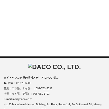
タイ・バンコク発の情報メディア DACO ダコ
Tel
代表：02-120-6206
営業（日本語、タイ語）：091-761-5591
営業（タイ語、英語）：096-031-1703
E-mail
mail@daco.co.th
No. 33 Manutham Mansion Building, 3rd Floor, Room 1-2, Soi Sukhumvit 51, Khlong