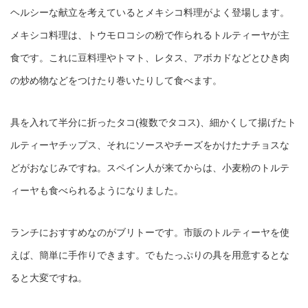
ヘルシーな献立を考えているとメキシコ料理がよく登場します。
メキシコ料理は、トウモロコシの粉で作られるトルティーヤが主
食です。これに豆料理やトマト、レタス、アボカドなどとひき肉
の炒め物などをつけたり巻いたりして食べます。
具を入れて半分に折ったタコ(複数でタコス)、細かくして揚げたト
ルティーヤチップス、それにソースやチーズをかけたナチョスな
どがおなじみですね。スペイン人が来てからは、小麦粉のトルテ
ィーヤも食べられるようになりました。
ランチにおすすめなのがブリトーです。市販のトルティーヤを使
えば、簡単に手作りできます。でもたっぷりの具を用意するとな
ると大変ですね。