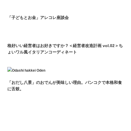
「子どもとお金」アレコレ座談会
格好いい経営者はお好きですか？＜経営者改造計画 vol.02＞ち
ょいワル風イタリアンコーディネート
「おだし八景」のおでんが美味しい理由。バンコクで本格和食
に舌鼓。