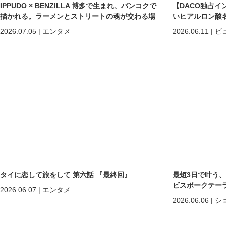
IPPUDO × BENZILLA 博多で生まれ、バンコクで
【DACO独占イ
描かれる。ラーメンとストリートの魂が交わる場
いヒアルロン酸
所へ。
しくなる」だけで
2026.07.05
|
エンタメ
2026.06.11
|
ビ
めの美容医療
タイに恋して旅をして 第六話 『最終回』
最短3日で叶う
ビスポークテーラー「C
2026.06.07
|
エンタメ
2026.06.06
|
シ