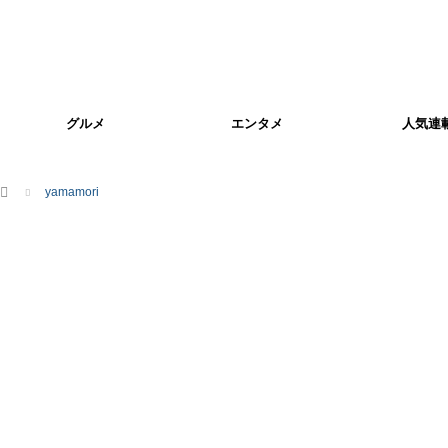
グルメ
エンタメ
人気連
ホーム
yamamori