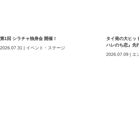
第1回 シラチャ独身会 開催！
タイ発の大ヒットB
ハレのち恋』先
2026.07.31
|
イベント・ステージ
2026.07.09
|
エ