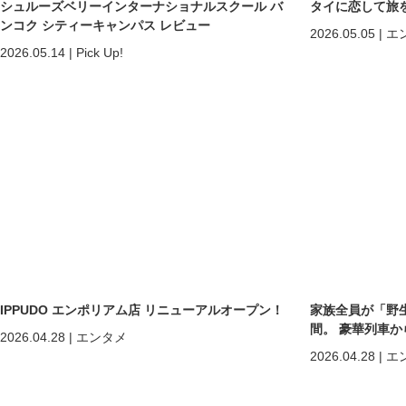
シュルーズベリーインターナショナルスクール バ
タイに恋して旅
ンコク シティーキャンパス レビュー
2026.05.05
|
エ
2026.05.14
|
Pick Up!
IPPUDO エンポリアム店 リニューアルオープン！
家族全員が「野
間。 豪華列車
2026.04.28
|
エンタメ
ホアヒン「再起
2026.04.28
|
エ