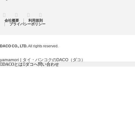
RSS
Twitter
Facebook
Instagram
会社概要
利用規則
プライバシーポリシー
DACO CO., LTD.
All rights reserved.
yamamori | タイ・バンコクのDACO（ダコ）
DACOとは
ダコへ問い合わせ