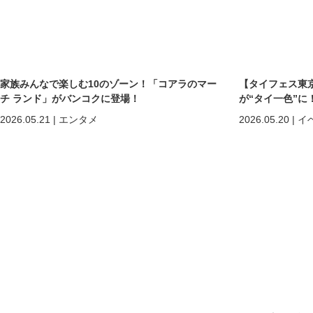
家族みんなで楽しむ10のゾーン！「コアラのマー
【タイフェス東京
チ ランド」がバンコクに登場！
が“タイ一色”に
まで熱狂の2日間
2026.05.21
|
エンタメ
2026.05.20
|
イ