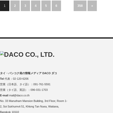
1
2
3
4
5
6
…
358
»
タイ・バンコク発の情報メディア DACO ダコ
Tel
代表：02-120-6206
営業（日本語、タイ語）：091-761-5591
営業（タイ語、英語）：096-031-1703
E-mail
mail@daco.co.th
No. 33 Manutham Mansion Building, 3rd Floor, Room 1-
2, Soi Sukhumvit 51, Khlong Tan Nuea, Wattana,
Bangkok 10110