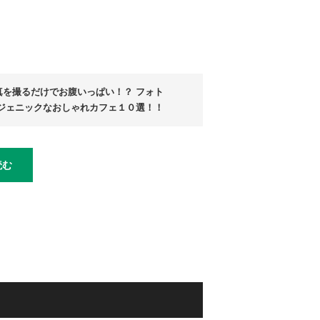
真を撮るだけでお腹いっぱい！？ フォト
ジェニックなおしゃれカフェ１０選！！
読む