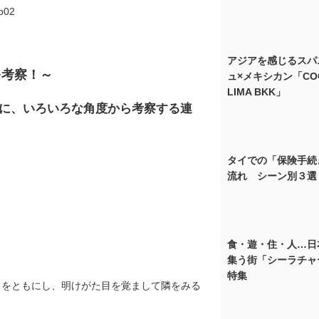
アジアを感じるスパ
を考察！～
ュ×メキシカン「CO
LIMA BKK」
に、いろいろな角度から考察する連
タイでの「保険手続
流れ シーン別３選
食・遊・住・人…日
集う街「シーラチャ
特集
ドをともにし、明けがた目を覚まして隣をみる