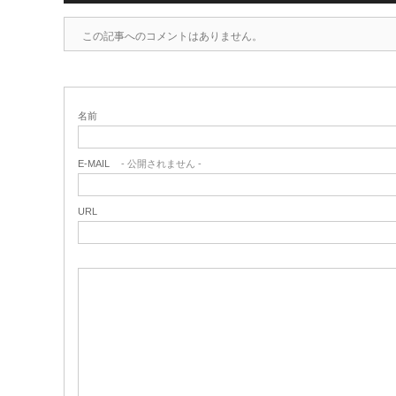
この記事へのコメントはありません。
名前
E-MAIL
- 公開されません -
URL