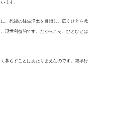
違います。
うに、死後の往生浄土を目指し、広くひとを救
じ、現世利益的です。だからこそ、ひとびとは
よく暮らすことはあたりまえなのです。親孝行