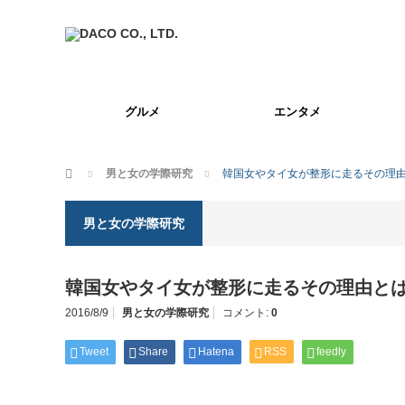
グルメ
エンタメ
ホーム
男と女の学際研究
韓国女やタイ女が整形に走るその理由とは
男と女の学際研究
韓国女やタイ女が整形に走るその理由とは？ v
2016/8/9
男と女の学際研究
コメント:
0
Tweet
Share
Hatena
RSS
feedly