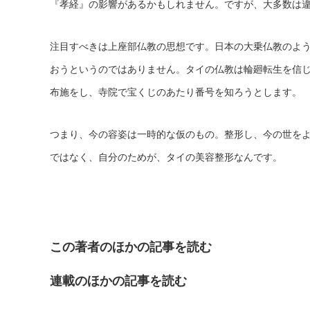
『孝経』の影響があるかもしれません。ですが、大多数は
注目すべきは上座部仏教の思想です。日本の大乗仏教のよ
おうというのではありません。タイの仏教は輪廻転生を信
布施をし、寺院で宝くじのあたり番号を知ろうとします。
つまり、今の容姿は一時的な仮のもの。整形し、今の世を
ではなく、自分のためが、タイの美容整形なんです。
この著者のほかの記事を読む
連載のほかの記事を読む