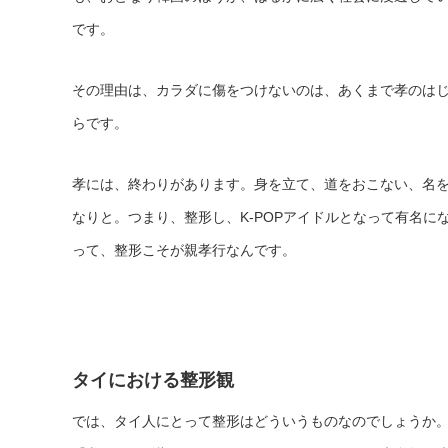
です。
その理由は、カラダに傷をつけないのは、あくまで孝のは
らです。
孝には、終わりがあります。身を立て、道をおこない、名
なりと。つまり、整形し、K-POPアイドルとなって有名
って、整形こそが親孝行なんです。
タイにおける整形観
では、タイ人にとって整形はどういうものなのでしょうか