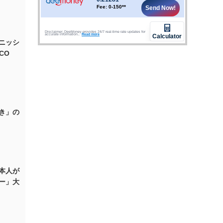
ニッシ
CO
き」の
本人が
ー」大