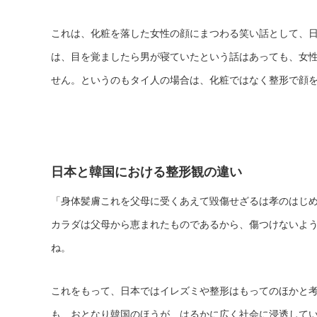
これは、化粧を落した女性の顔にまつわる笑い話として、
は、目を覚ましたら男が寝ていたという話はあっても、女
せん。というのもタイ人の場合は、化粧ではなく整形で顔
日本と韓国における整形観の違い
「身体髪膚これを父母に受くあえて毀傷せざるは孝のはじ
カラダは父母から恵まれたものであるから、傷つけないよ
ね。
これをもって、日本ではイレズミや整形はもってのほかと
も、おとなり韓国のほうが、はるかに広く社会に浸透して