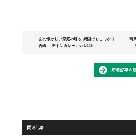
あの懐かしい家庭の味を 異国でもしっかり
写
再現 「チキンカレー」vol.023
新着記事を
関連記事