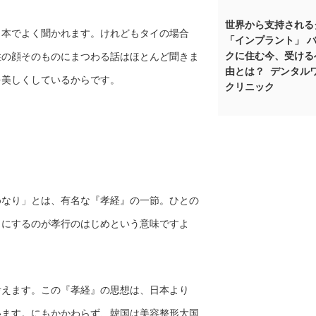
世界から支持される
日本でよく聞かれます。けれどもタイの場合
「インプラント」 
クに住む今、受ける
性の顔そのものにまつわる話はほとんど聞きま
由とは？ デンタル
を美しくしているからです。
クリニック
めなり」とは、有名な『孝経』の一節。ひとの
うにするのが孝行のはじめという意味ですよ
考えます。この『孝経』の思想は、日本より
います。にもかかわらず、韓国は美容整形大国