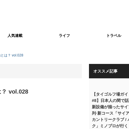
人気連載
ライフ
トラベル
？ vol.028
オススメ記事
ol.028
【タイゴルフ場ガイ
#8】日本人の間で
新設備が揃ったサイ
列·新コース「サイ
カントリークラブ /
ク」ミノプロが行く