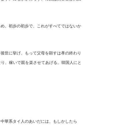
じめ。初歩の初歩で、これがすべてではないか
を後世に挙げ、もって父母を顕すは孝の終わり
になり、稼いで親を楽させてあげる。韓国人にと
。中華系タイ人のあいだには、もしかしたら