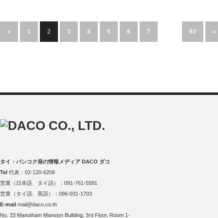
«
1
2
3
4
5
6
7
…
63
»
タイ・バンコク発の情報メディア DACO ダコ
Tel
代表：02-120-6206
営業（日本語、タイ語）：091-761-5591
営業（タイ語、英語）：096-031-1703
E-mail
mail@daco.co.th
No. 33 Manutham Mansion Building, 3rd Floor, Room 1-