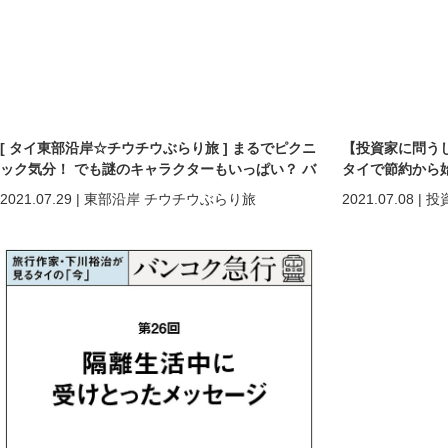
[ タイ東部沿岸☆チウチウぶらり旅 ] まるでピクニ
【投資家に問う
ック気分！ でも謎のキャラクターもいっぱい？ バ
タイで節約から始
ンセンにあるお庭が素敵なカフェ「NAMON
2021.07.29
|
東部沿岸 チウチウぶらり旅
2021.07.08
|
投
NOMWAN」 vol.007