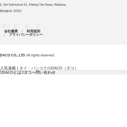
2, Soi Sukhumvit 51, Khlong Tan Nuea, Wattana,
Bangkok 10110
RSS
Twitter
Facebook
Instagram
会社概要
利用規則
プライバシーポリシー
DACO CO., LTD.
All rights reserved.
人気連載 | タイ・バンコクのDACO（ダコ）
DACOとは
ダコへ問い合わせ