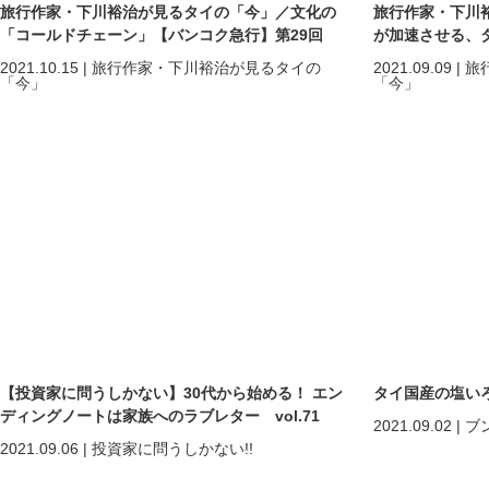
旅行作家・下川裕治が見るタイの「今」／文化の
旅行作家・下川
「コールドチェーン」【バンコク急行】第29回
が加速させる、
第28回
2021.10.15
|
旅行作家・下川裕治が見るタイの
2021.09.09
|
旅
「今」
「今」
【投資家に問うしかない】30代から始める！ エン
タイ国産の塩いろ
ディングノートは家族へのラブレター vol.71
2021.09.02
|
ブ
2021.09.06
|
投資家に問うしかない!!