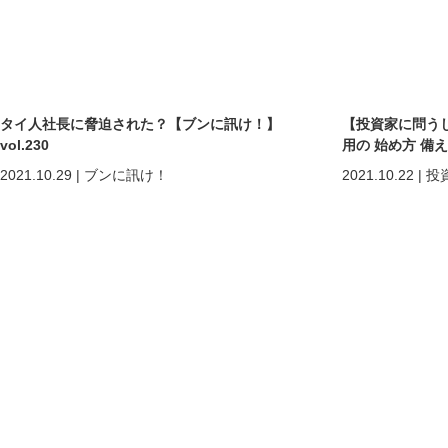
タイ人社長に脅迫された？【ブンに訊け！】
【投資家に問う
vol.230
用の 始め方 備え
2021.10.29
|
ブンに訊け！
2021.10.22
|
投