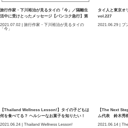
旅行作家・下川裕治が見るタイの「今」／隔離生
タイ人と東京オ
活中に受けとったメッセージ【バンコク急行】第
vol.227
26回
2021.07.02
|
旅行作家・下川裕治が見るタイの
2021.06.29
|
ブ
「今」
【Thailand Wellness Lesson!】タイの子どもは
【The Next St
何を食べてる？ ヘルシーなお菓子を知りたい！
ム代表 鈴木秀
2021.06.24
|
Thailand Wellness Lesson!
2021.06.14
|
The