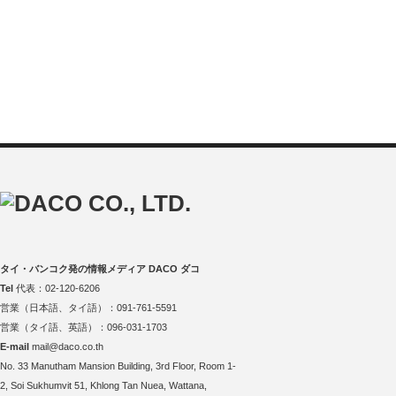
タイ・バンコク発の情報メディア DACO ダコ
Tel
代表：02-120-6206
営業（日本語、タイ語）：091-761-5591
営業（タイ語、英語）：096-031-1703
E-mail
mail@daco.co.th
No. 33 Manutham Mansion Building, 3rd Floor, Room 1-
2, Soi Sukhumvit 51, Khlong Tan Nuea, Wattana,