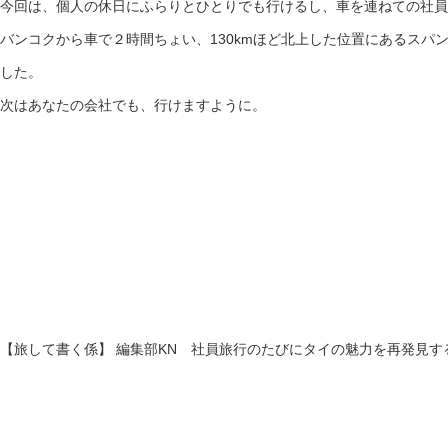
今回は、個人の休日にふらりとひとりでも行けるし、車を連ねての社員
バンコクから車で２時間ちょい、130kmほど北上した位置にあるスパ
した。
次はあなたの会社でも、行けますように。
【旅して書く係】 編集部KN 社員旅行のたびにタイの魅力を再発見す