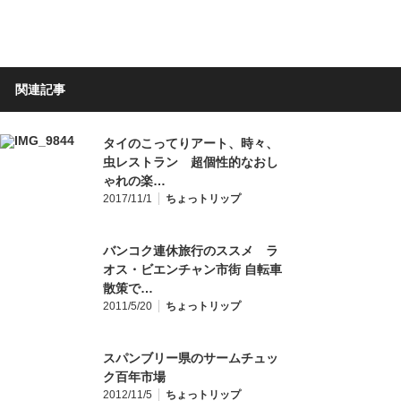
関連記事
タイのこってりアート、時々、
虫レストラン 超個性的なおし
ゃれの楽…
2017/11/1
ちょっトリップ
バンコク連休旅行のススメ ラ
オス・ビエンチャン市街 自転車
散策で…
2011/5/20
ちょっトリップ
スパンブリー県のサームチュッ
ク百年市場
2012/11/5
ちょっトリップ