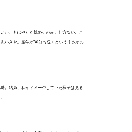
ないか。もはやただ眺めるのみ。仕方ない、こ
思いきや。座学が80分も続くというまさかの
地味。結局、私がイメージしていた様子は見る
ん。