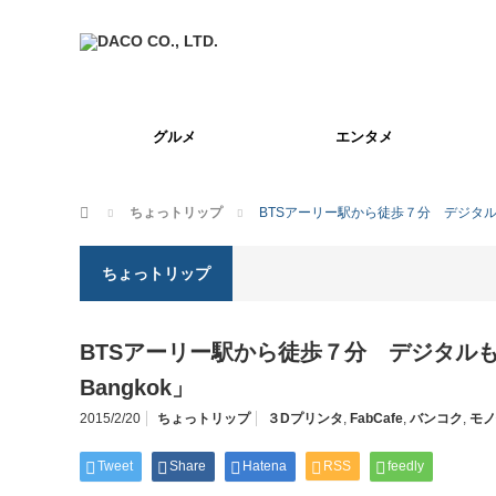
グルメ
エンタメ
ホーム
ちょっトリップ
BTSアーリー駅から徒歩７分 デジタルもの
ちょっトリップ
BTSアーリー駅から徒歩７分 デジタルもの
Bangkok」
2015/2/20
ちょっトリップ
３Dプリンタ
,
FabCafe
,
バンコク
,
モノ
Tweet
Share
Hatena
RSS
feedly