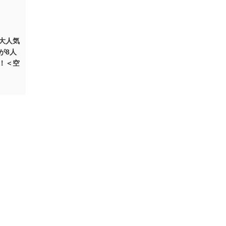
大人気
が8人
！＜空