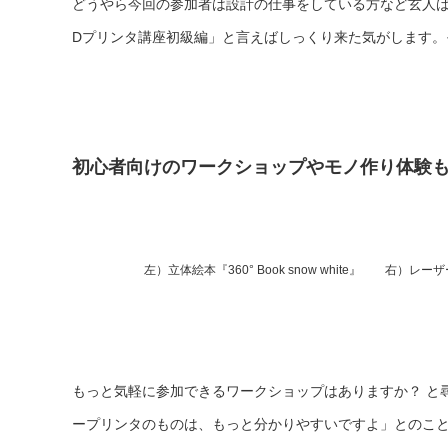
どうやら今回の参加者は設計の仕事をしている方など玄人
Dプリンタ講座初級編」と言えばしっくり来た気がします。
初心者向けのワークショップやモノ作り体験
左）立体絵本『360° Book snow white』 右
もっと気軽に参加できるワークショップはありますか？ と
ープリンタのものは、もっと分かりやすいですよ」とのこ