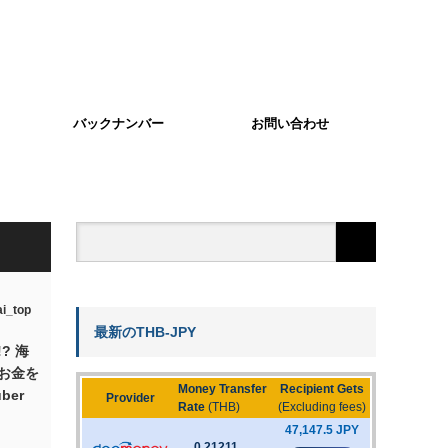
バックナンバー
お問い合わせ
最新のTHB-JPY
? 海
お金を
ber