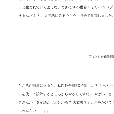
ッと生まれていくような、まさにSFの世界！ という３Ｄ
きるんだ！ と、近年稀にみるウキウキ具合で参加しました
広々とした作業部
ところが部屋に入ると、私以外全員PC持参……？ えっと～
トを使って設計するところからやるんですね？ やばい、さ
フさんが「タイ語だけど分かる？ 大丈夫？」と声をかけて
いぺんらい……」。