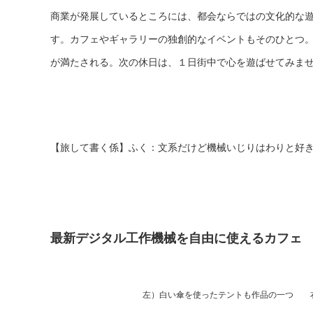
商業が発展しているところには、都会ならではの文化的な
す。カフェやギャラリーの独創的なイベントもそのひとつ
が満たされる。
次の休日は、１日街中で心を遊ばせてみま
【旅して書く係】ふく：文系だけど機械いじりはわりと好
最新デジタル工作機械を自由に使えるカフェ
左）白い傘を使ったテントも作品の一つ 