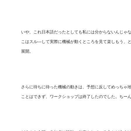
いや、これ日本語だったとしても私には分からないんじゃ
こはスル―して実際に機械が動くところを見て楽しもう、と
展開。
さらに待ちに待った機械の動きは、予想に反してめっちゃ
ことはできず、ワークショップは終了したのでした。ちー