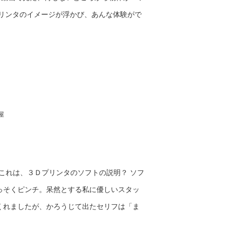
プリンタのイメージが浮かび、あんな体験がで
。
屋
これは、３Ｄプリンタのソフトの説明？ ソフ
っそくピンチ。呆然とする私に優しいスタッ
くれましたが、かろうじて出たセリフは「ま