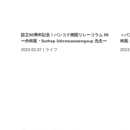
設立50周年記念！バンコク病院リレーコラム 09
＜バ
〜外科医・Suthep Udomsawaengsup 先生〜
科医
2023.02.07
|
ライフ
2023