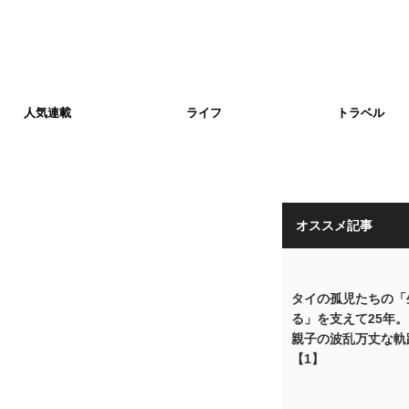
人気連載
ライフ
トラベル
オススメ記事
タイの孤児たちの「
る」を支えて25年
親子の波乱万丈な軌
【1】