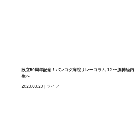
設立50周年記念！バンコク病院リレーコラム 12 〜脳神経内科医・Wat
生〜
2023.03.20
|
ライフ