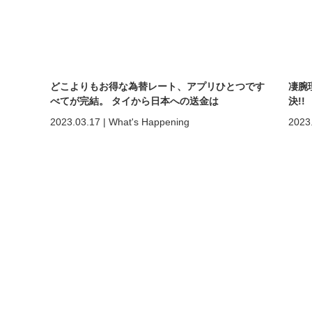
どこよりもお得な為替レート、アプリひとつです
凄腕
べてが完結。 タイから日本への送金は
決!
「DeeMoney」が簡単便利！
2023.03.17
|
What's Happening
2023