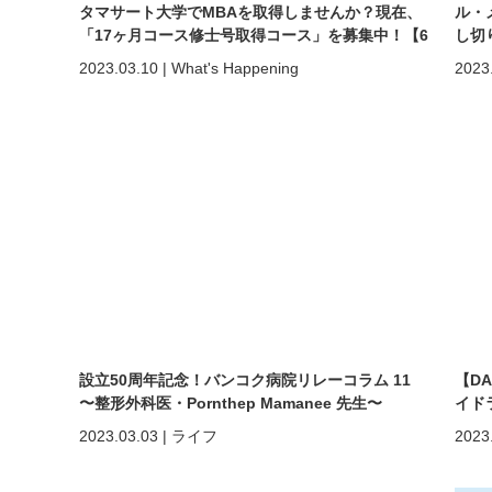
タマサート大学でMBAを取得しませんか？現在、
ル・
「17ヶ月コース修士号取得コース」を募集中！【6
し切
月5日締め切り】
2023.03.10
|
What's Happening
2023
設立50周年記念！バンコク病院リレーコラム 11
【D
〜整形外科医・Pornthep Mamanee 先生〜
イド
アー
2023.03.03
|
ライフ
2023