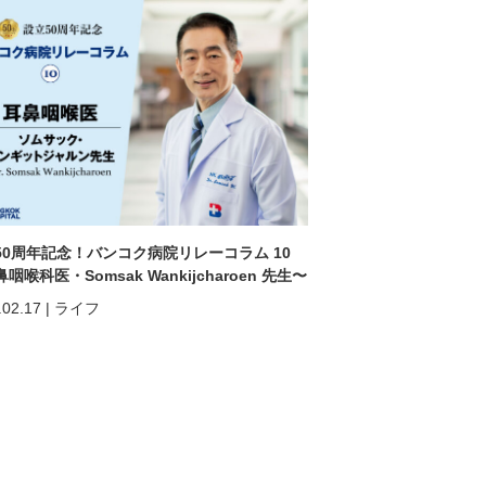
50周年記念！バンコク病院リレーコラム 10
咽喉科医・Somsak Wankijcharoen 先生〜
.02.17
|
ライフ