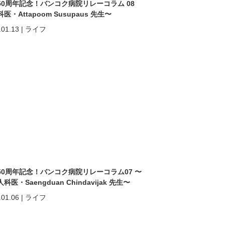
50周年記念！バンコク病院リレーコラム 08
医・Attapoom Susupaus 先生〜
.01.13
|
ライフ
50周年記念！バンコク病院リレーコラム07 〜
科医・Saengduan Chindavijak 先生〜
.01.06
|
ライフ