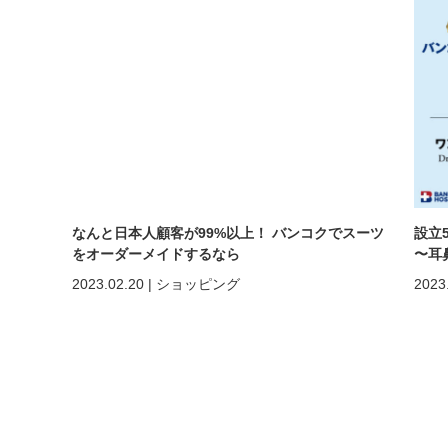
なんと日本人顧客が99%以上！ バンコクでスーツ
設立
をオーダーメイドするなら
〜耳鼻
【Andrew&Walker（アンドリュー＆ウォーカ
2023.02.20
|
ショッピング
2023
ー）】