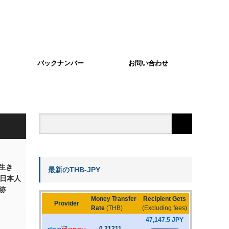
バックナンバー
お問い合わせ
生き
最新のTHB-JPY
。日本人
跡