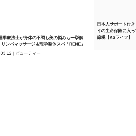
日本人サポート付き
イの生命保険に入っ
節税【KSライフ】
理学療法士が身体の不調も美の悩みも一挙解
! リンパマッサージ＆理学整体スパ「RENE」
.03.12
|
ビューティー