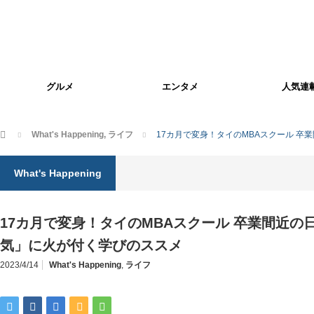
グルメ
エンタメ
人気連
ホーム
What's Happening
,
ライフ
17カ月で変身！タイのMBAスクール 
What's Happening
17カ月で変身！タイのMBAスクール 卒業間近の
気」に火が付く学びのススメ
2023/4/14
What's Happening
,
ライフ