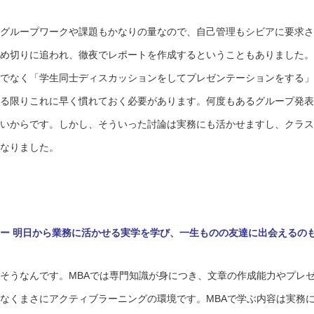
グループワークや課題もかなりの量なので、自己管理もシビアに要求さ
め切りに追われ、徹夜でレポートを作成するということもありました。
でなく「学生同士ディスカッションをしてプレゼンテーションをする」
る限りこれに早く慣れておく必要があります。何度もあるグループ発表
いからです。しかし、そういった討論は実務にも活かせますし、クラス
なりました。
ー 明日から業務に活かせる実学を学び、一生ものの友達に出会えるの
そうなんです。MBAでは専門知識が身につき、文章の作成能力やプレ
なくまさにアクティブラーニングの環境です。MBAで学ぶ内容は実務