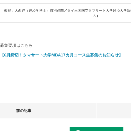
教授：大西純（経済学博士）特別顧問／タイ王国国立タマサート大学経済大学院G
ム）
募集要項はこちら
【6月締切！タマサート大学MBA17カ月コース生募集のお知らせ】
前の記事