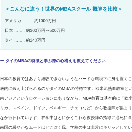
＜こんなに違う！世界のMBAスクール 概算を比較＞
アメリカ …….. 約1000万円
日本 …….. 約300万円～500万円
タイ …….. 約240万円
ー タイのMBAの特徴と学ぶ際の心構えを教えてください
日本の教育ではあまり経験できないようなハードな環境下に身を置くこ
底的に鍛え上げられるのがタイのMBAの特徴です。欧米流熱血教室と
南アジアというロケーションにありながら、MBA教育は基本的に「欧
リカ、スペイン、ドイツ、ベルギー、チェコなど）から教授陣が集まり
なか行われています。在学中はとにかくこれら教授陣の指導に必死に食
南国の緩やかなムードはどこ吹く風、学校の中は非常にキリッとしてい