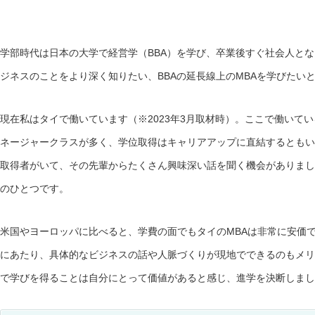
学部時代は日本の大学で経営学（BBA）を学び、卒業後すぐ社会人と
ジネスのことをより深く知りたい、BBAの延長線上のMBAを学びたい
現在私はタイで働いています（※2023年3月取材時）。ここで働いて
ネージャークラスが多く、学位取得はキャリアアップに直結するともい
取得者がいて、その先輩からたくさん興味深い話を聞く機会がありまし
のひとつです。
米国やヨーロッパに比べると、学費の面でもタイのMBAは非常に安価
にあたり、具体的なビジネスの話や人脈づくりが現地でできるのもメリ
で学びを得ることは自分にとって価値があると感じ、進学を決断しまし