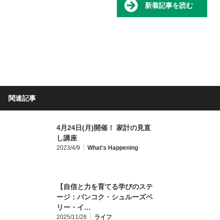
新着記事を読む
関連記事
4月24日(月)開催！ 家計の見直
し講座
2023/4/9
What's Happening
【自信と力を育てる学びのステ
ージ：バンコク・シュルーズベ
リー・イ…
2025/11/26
ライフ