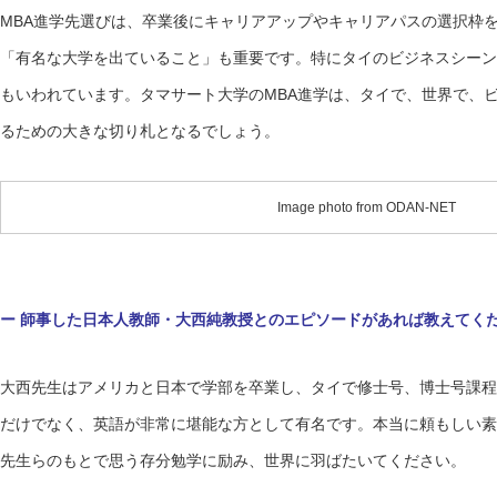
MBA進学先選びは、卒業後にキャリアアップやキャリアパスの選択枠
「有名な大学を出ていること」も重要です。特にタイのビジネスシーン
もいわれています。タマサート大学のMBA進学は、タイで、世界で、
るための大きな切り札となるでしょう。
Image photo from ODAN-NET
ー 師事した日本人教師・大西純教授とのエピソードがあれば教えてく
大西先生はアメリカと日本で学部を卒業し、タイで修士号、博士号課程
だけでなく、英語が非常に堪能な方として有名です。本当に頼もしい素
先生らのもとで思う存分勉学に励み、世界に羽ばたいてください。