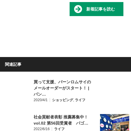
新着記事を読む
関連記事
買って支援、バーンロムサイの
メールオーダーがスタート！ |
バン…
2020/4/1
ショッピング
,
ライフ
社会貢献者表彰 推薦募集中！
vol.02 第56回受賞者 パゴ…
2022/6/16
ライフ