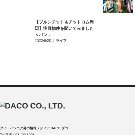
【プルンチット＆チットロム周
辺】注目物件を聞いてみました
＜バン…
2022/6/20
ライフ
タイ・バンコク発の情報メディア DACO ダコ
Tel
代表：02-120-6206