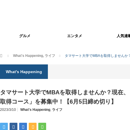
グルメ
エンタメ
人気連
ホーム
What's Happening
,
ライフ
タマサート大学でMBAを取得しませんか
What's Happening
タマサート大学でMBAを取得しませんか？現在、
取得コース」を募集中！【6月5日締め切り】
2023/3/10
What's Happening
,
ライフ