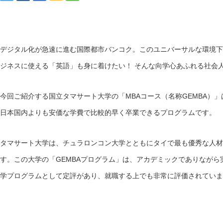
デジタル化が急速に進む国際都市バンコク。このユニバーサルな環境下
ジネスに使える「英語」も身に着けたい！ そんな向学心あふれる社会
今回ご紹介する国立タマサート大学の「MBAコース（名称GEMBA）
日本国内よりも安価な学費で比較的早く卒業できるプログラムです。
タマサート大学は、チュラロンコン大学とともにタイで最も優秀な人材
す。この大学の「GEMBAプログラム」は、アカデミックでありなが
学プログラムとして定評があり、就職する上でも非常に評価されていま