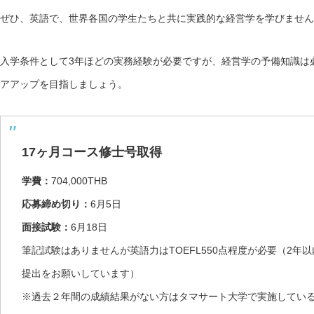
ぜひ、英語で、世界各国の学生たちと共に実践的な経営学を学びません
入学条件として3年ほどの実務経験が必要ですが、経営学の予備知識は
アアップを目指しましょう。
17ヶ月コース修士号取得
学費：
704,000THB
応募締め切り：
6月5日
面接試験：
6月18日
筆記試験はありませんが英語力はTOEFL550点程度が必要（2年
提出をお願いしています）
※過去２年間の成績結果がない方はタマサート大学で実施している英