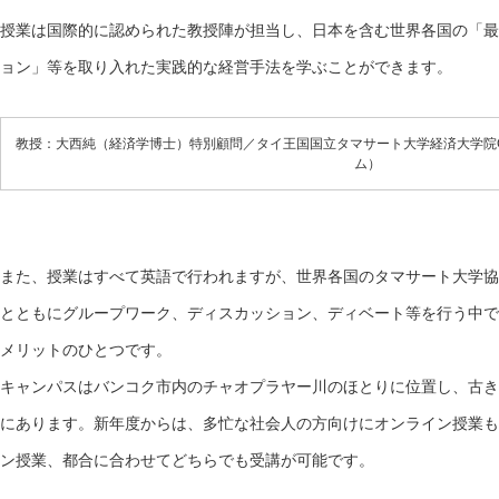
授業は国際的に認められた教授陣が担当し、日本を含む世界各国の「最
ョン」等を取り入れた実践的な経営手法を学ぶことができます。
教授：大西純（経済学博士）特別顧問／タイ王国国立タマサート大学経済大学院G
ム）
また、授業はすべて英語で行われますが、世界各国のタマサート大学協
とともにグループワーク、ディスカッション、ディベート等を行う中で
メリットのひとつです。
キャンパスはバンコク市内のチャオプラヤー川のほとりに位置し、古き
にあります。新年度からは、多忙な社会人の方向けにオンライン授業も
ン授業、都合に合わせてどちらでも受講が可能です。