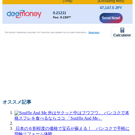
オススメ記事
外はサクッと中はフワフワ。 バンコクで本
格スフレを食べるならココ 「Souffle And Me」
日本の６割程度の価格で宝石が蘇える！ バンコクで手軽に
指輪リフォーム体験