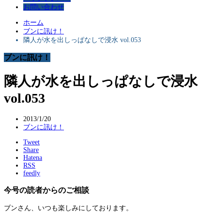
お問い合わせ
ホーム
ブンに訊け！
隣人が水を出しっぱなしで浸水 vol.053
ブンに訊け！
隣人が水を出しっぱなしで浸水
vol.053
2013/1/20
ブンに訊け！
Tweet
Share
Hatena
RSS
feedly
今号の読者からのご相談
ブンさん、いつも楽しみにしております。