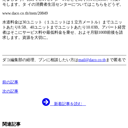
モします。タ イの消費者生活センターについてはこちらをどうぞ。
www.daco.co.th/item/20849
水道料金は30ユニット（１ユニットは１立方メートル）までユニッ
トあたり8.5B、40ユニットまでユニットあたり10.03B。アパート経営
者はそこにサービス料や最低料金を乗せ、およそ月額100B前後を請
求します。資源を大切に。
———————————————————————————————
ダコ編集部の経理、ブンに相談したい方は
mail@daco.co.th
まで匿名で
———————————————————————————————
前の記事
次の記事
新着記事を読む
関連記事