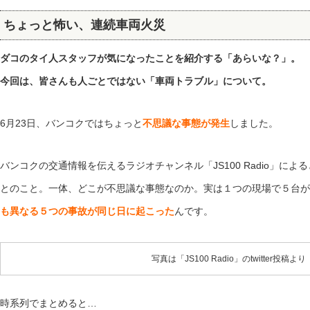
ちょっと怖い、連続車両火災
ダコのタイ人スタッフが気になったことを紹介する「あらいな？」。
今回は、皆さんも人ごとではない「車両トラブル」について。
6月23日、バンコクではちょっと
不思議な事態が発生
しました。
バンコクの交通情報を伝えるラジオチャンネル「JS100 Radio」に
とのこと。一体、どこが不思議な事態なのか。実は１つの現場で５台が
も異なる５つの事故が同じ日に起こった
んです。
写真は「JS100 Radio」のtwitter投稿より
時系列でまとめると…