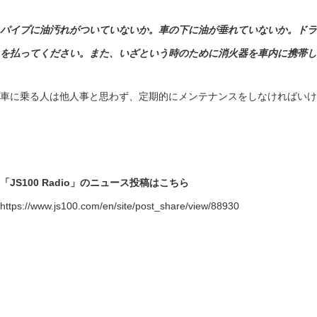
パイプに油汚れがついていないか。車の下に油が垂れていないか。ドラ
を払ってください。また、いざという時のために消火器を車内に携帯し
車に乗る人は他人事と思わず、定期的にメンテナンスをしなければいけ
「JS100 Radio」のニュース投稿はこちら
https://www.js100.com/en/site/post_share/view/88930