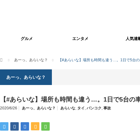
グルメ
エンタメ
人気連
ホーム
あーっ、あらいな？
【#あらいな】場所も時間も違う…。1日で5台
あーっ、あらいな？
【#あらいな】場所も時間も違う…。1日で5台の
2020/6/26
あーっ、あらいな？
あらいな
,
タイ
,
バンコク
,
事故