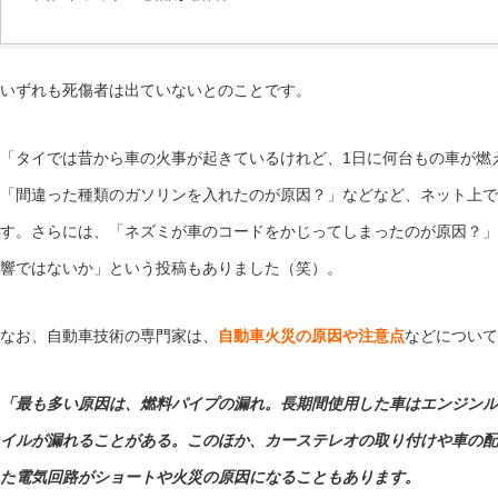
いずれも死傷者は出ていないとのことです。
「タイでは昔から車の火事が起きているけれど、1日に何台もの車が燃
「間違った種類のガソリンを入れたのが原因？」などなど、ネット上で
す。さらには、「ネズミが車のコードをかじってしまったのが原因？」
響ではないか」という投稿もありました（笑）。
なお、自動車技術の専門家は、
自動車火災の原因や注意点
などについて
「最も多い原因は、燃料パイプの漏れ。長期間使用した車はエンジンル
イルが漏れることがある。このほか、カーステレオの取り付けや車の配
た電気回路がショートや火災の原因になることもあります。