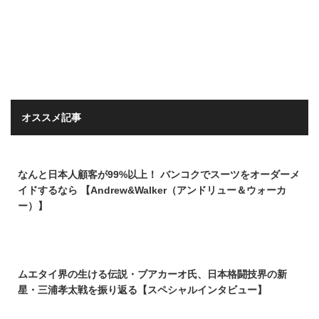
オススメ記事
なんと日本人顧客が99%以上！ バンコクでスーツをオーダーメ
イドするなら 【Andrew&Walker（アンドリュー＆ウォーカ
ー）】
ムエタイ界の生ける伝説・ブアカーオ氏、日本格闘技界の新
星・三浦孝太戦を振り返る【スペシャルインタビュー】