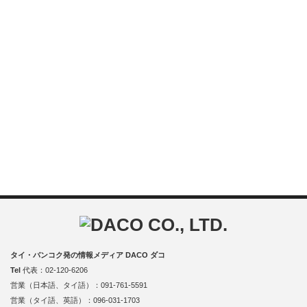
タイ・バンコク発の情報メディア DACO ダコ
Tel
代表：02-120-6206
営業（日本語、タイ語）：091-761-5591
営業（タイ語、英語）：096-031-1703