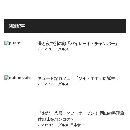
関連記事
昼と夜で別の顔「パイレート・チャンバー」
2016/1/11
グルメ
キュートなカフェ、「ソイ・ナナ」に誕生！
2015/9/30
グルメ
「おだし八景」ソフトオープン！ 岡山の料理旅
館の味をバンコクへ
2020/5/15
グルメ
,
日本食