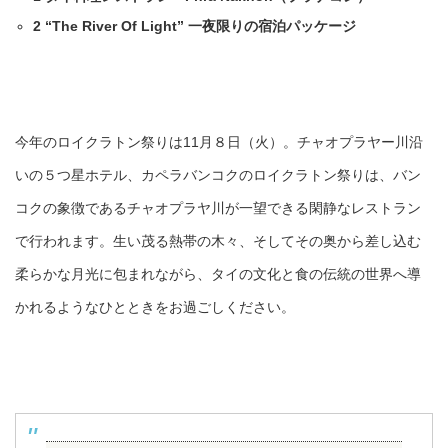
2
“The River Of Light” 一夜限りの宿泊パッケージ
今年のロイクラトン祭りは11月８日（火）。チャオプラヤー川沿
いの５つ星ホテル、カペラバンコクのロイクラトン祭りは、バン
コクの象徴であるチャオプラヤ川が一望できる閑静なレストラン
で行われます。生い茂る熱帯の木々、そしてその奥から差し込む
柔らかな月光に包まれながら、タイの文化と食の伝統の世界へ導
かれるようなひとときをお過ごしください。