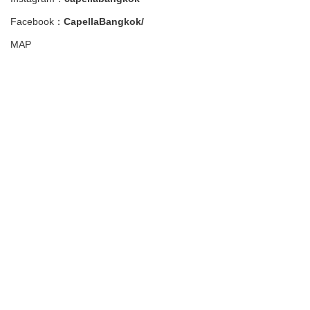
Facebook：
CapellaBangkok/
MAP