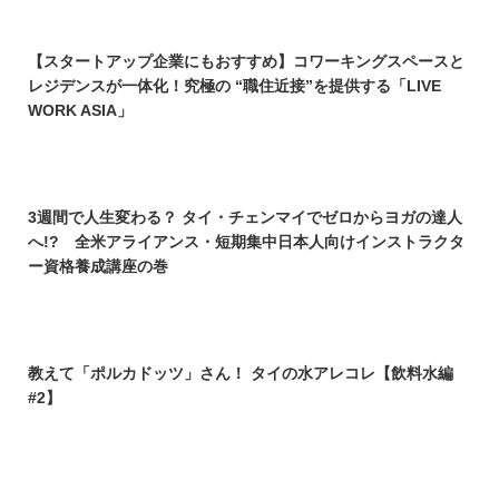
【スタートアップ企業にもおすすめ】コワーキングスペースと
レジデンスが一体化！究極の “職住近接”を提供する「LIVE
WORK ASIA」
3週間で人生変わる？ タイ・チェンマイでゼロからヨガの達人
へ!? 全米アライアンス・短期集中日本人向けインストラクタ
ー資格養成講座の巻
教えて「ポルカドッツ」さん！ タイの水アレコレ【飲料水編
#2】