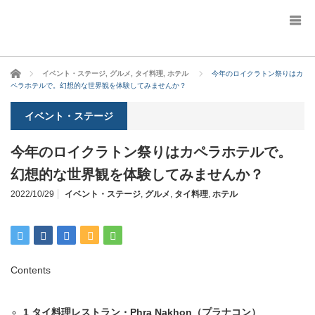
ホーム
イベント・ステージ
,
グルメ
,
タイ料理
,
ホテル
今年のロイクラトン祭りはカ
ペラホテルで。幻想的な世界観を体験してみませんか？
イベント・ステージ
今年のロイクラトン祭りはカペラホテルで。
幻想的な世界観を体験してみませんか？
2022/10/29
イベント・ステージ
,
グルメ
,
タイ料理
,
ホテル
Contents
1
タイ料理レストラン・Phra Nakhon（プラナコン）