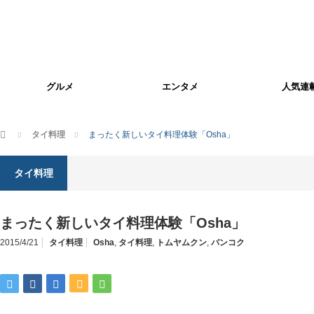
グルメ
エンタメ
人気連
ホーム
タイ料理
まったく新しいタイ料理体験「Osha」
タイ料理
まったく新しいタイ料理体験「Osha」
2015/4/21
タイ料理
Osha
,
タイ料理
,
トムヤムクン
,
バンコク