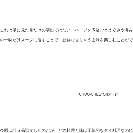
これは単に見た目だけの演出ではない。ハーブを煮込むとえぐみや臭み
の一瞬だけスープに浸すことで、新鮮な香りやうま味を楽しむことがで
”CHOO-CHEE" Silky Fish
今回は計５品試食したのだが、どの料理も味は正統的なタイ料理なのに