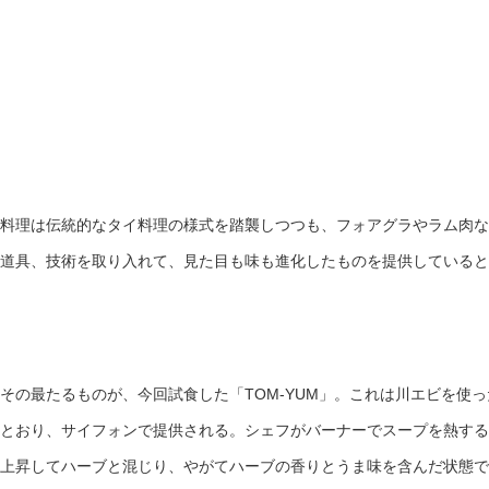
料理は伝統的なタイ料理の様式を踏襲しつつも、フォアグラやラム肉な
道具、技術を取り入れて、見た目も味も進化したものを提供していると
その最たるものが、今回試食した「TOM-YUM」。これは川エビを使
とおり、サイフォンで提供される。シェフがバーナーでスープを熱する
上昇してハーブと混じり、やがてハーブの香りとうま味を含んだ状態で