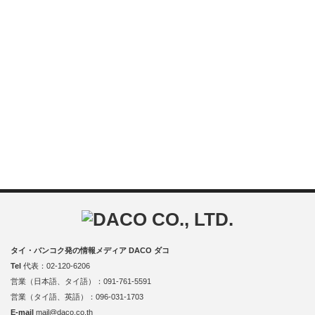
タイ・バンコク発の情報メディア DACO ダコ
Tel
代表：02-120-6206
営業（日本語、タイ語）：091-761-5591
営業（タイ語、英語）：096-031-1703
E-mail
mail@daco.co.th