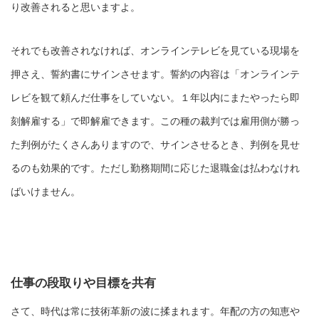
り改善されると思いますよ。
それでも改善されなければ、オンラインテレビを見ている現場を
押さえ、誓約書にサインさせます。誓約の内容は「オンラインテ
レビを観て頼んだ仕事をしていない。１年以内にまたやったら即
刻解雇する」で即解雇できます。この種の裁判では雇用側が勝っ
た判例がたくさんありますので、サインさせるとき、判例を見せ
るのも効果的です。ただし勤務期間に応じた退職金は払わなけれ
ばいけません。
仕事の段取りや目標を共有
さて、時代は常に技術革新の波に揉まれます。年配の方の知恵や