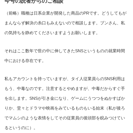
今号の読者からのご相談
（前略）職種は日系企業が開発した商品のPRです。どうしてもが
まんならず解決の糸口もみえないので相談します。ブンさん、私
の気持ちを静めてくださいますようお願いします。
それはここ数年で世の中に伸してきたSNSというものの就業時間
中における存在です。
私もアカウントを持っていますが、タイ人従業員らのSNS利用は
もう、中毒なのです。注意するとやめますが、中毒だからすぐ手
を出します。SNSが引き金になり、ゲームにうつつをぬかすばか
りか、堂々とドラマや映画をみているものもいる始末（私が後ろ
でマムシのような表情をしてその従業員の後頭部を睨みつけてい
るというのに）。