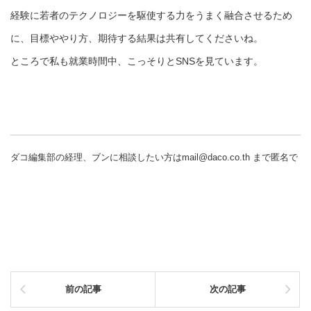
経験に若者のテクノロジーを駆使する力をうまく融合させるため
に、目標ややり方、期待する結果は共有してくださいね。
ところで私も就業時間中、こっそりとSNSを見ています。
ダコ編集部の経理、ブンに相談したい方はmail@daco.co.th まで匿名で
前の記事
次の記事