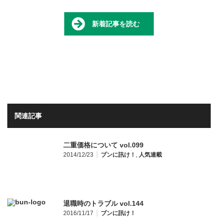
新着記事を読む
関連記事
二重価格について vol.099
2014/12/23
ブンに訊け！
,
人気連載
退職時のトラブル vol.144
2016/11/17
ブンに訊け！