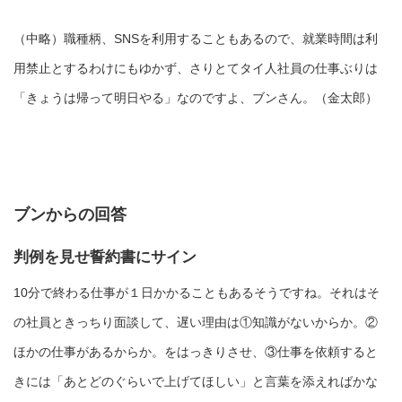
（中略）職種柄、SNSを利用することもあるので、就業時間は利
用禁止とするわけにもゆかず、さりとてタイ人社員の仕事ぶりは
「きょうは帰って明日やる」なのですよ、ブンさん。（金太郎）
ブンからの回答
判例を見せ誓約書にサイン
10分で終わる仕事が１日かかることもあるそうですね。それはそ
の社員ときっちり面談して、遅い理由は①知識がないからか。②
ほかの仕事があるからか。をはっきりさせ、③仕事を依頼すると
きには「あとどのぐらいで上げてほしい」と言葉を添えればかな