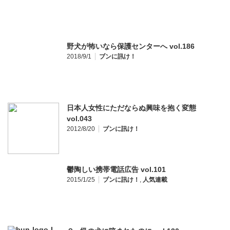
野犬が怖いなら保護センターへ vol.186
2018/9/1
ブンに訊け！
日本人女性にただならぬ興味を抱く変態
vol.043
2012/8/20
ブンに訊け！
鬱陶しい携帯電話広告 vol.101
2015/1/25
ブンに訊け！
,
人気連載