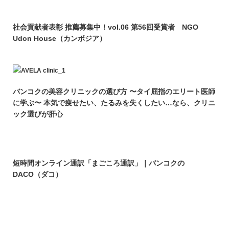
社会貢献者表彰 推薦募集中！vol.06 第56回受賞者 NGO
Udon House（カンボジア）
バンコクの美容クリニックの選び方 〜タイ屈指のエリート医師
に学ぶ〜 本気で痩せたい、たるみを失くしたい…なら、クリニ
ック選びが肝心
短時間オンライン通訳「まごころ通訳」｜バンコクの
DACO（ダコ）