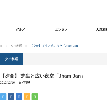
グルメ
エンタメ
人気連
ホーム
タイ料理
【夕食】 芝生と広い夜空「Jham Jan」
タイ料理
【夕食】 芝生と広い夜空「Jham Jan」
2012/12/16
タイ料理