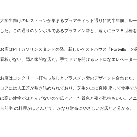
大学生向けのレストランが集まるプラアティット通りに約半年前、ルー
した。この通りのシンボルであるプラスメン砦と、遠くにラマ８世橋を
お店はPTTガソリンスタンドの隣、新しいゲストハウス「Fortville
看板がない、隠れ家的な店だ。手でドアを開けるレトロなエレベーター
お店はコンクリート打ちっ放しとプラスメン砦のデザインを合わせた、
ロアには人工芝が敷き詰められており、芝生の上に直接 座って食事で
は高い建物がほとんどないので広々とした景色と夜が気持ちいい。メニュ
台前半 の料理がほとんどで、かなり財布にやさしいお店だと分かる。