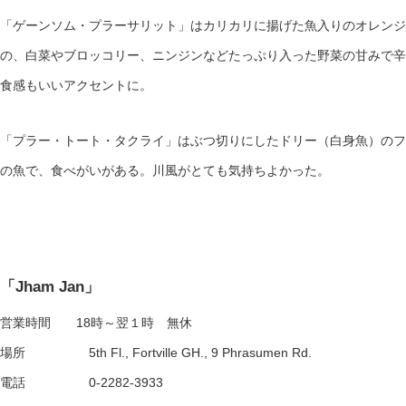
「ゲーンソム・プラーサリット」はカリカリに揚げた魚入りのオレンジ
の、白菜やブロッコリー、ニンジンなどたっぷり入った野菜の甘みで辛
食感もいいアクセントに。
「プラー・トート・タクライ」はぶつ切りにしたドリー（白身魚）のフ
の魚で、食べがいがある。川風がとても気持ちよかった。
「Jham Jan」
営業時間 18時～翌１時 無休
場所 5th Fl., Fortville GH., 9 Phrasumen Rd.
電話 0-2282-3933