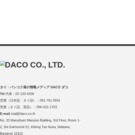
タイ・バンコク発の情報メディア DACO ダコ
Tel
代表：02-120-6206
営業（日本語、タイ語）：091-761-5591
営業（タイ語、英語）：096-031-1703
E-mail
mail@daco.co.th
No. 33 Manutham Mansion Building, 3rd Floor, Room 1-
2, Soi Sukhumvit 51, Khlong Tan Nuea, Wattana,
Bangkok 10110