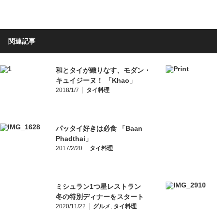
関連記事
和とタイが織りなす、モダン・
キュイジーヌ！ 「Khao」
2018/1/7
タイ料理
パッタイ好きは必食 「Baan
Phadthai」
2017/2/20
タイ料理
ミシュラン1つ星レストラン
冬の特別ディナーをスタート
2020/11/22
グルメ
,
タイ料理