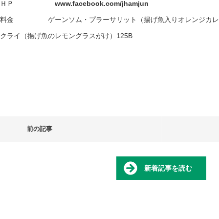
ＨＰ
www.facebook.com/jhamjun
料金 ゲーンソム・プラーサリット（揚げ魚入りオレンジカレー）
クライ（揚げ魚のレモングラスがけ）125B
前の記事
新着記事を読む