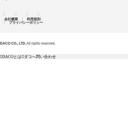
RSS
Twitter
Facebook
Instagram
会社概要
利用規則
プライバシーポリシー
DACO CO., LTD.
All rights reserved.
DACOとは
ダコへ問い合わせ