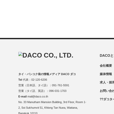
DACO
会社概要
媒体情報
タイ・バンコク発の情報メディア DACO ダコ
Tel
代表：02-120-6206
求人・採
営業（日本語、タイ語）：091-761-5591
お問い合
営業（タイ語、英語）：096-031-1703
E-mail
mail@daco.co.th
??ダコタ
No. 33 Manutham Mansion Building, 3rd Floor, Room 1-
2, Soi Sukhumvit 51, Khlong Tan Nuea, Wattana,
Bangkok 10110