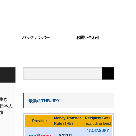
バックナンバー
お問い合わせ
生き
最新のTHB-JPY
。日本人
跡