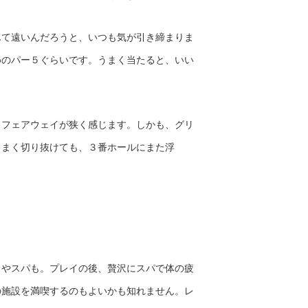
んて遠いんだろうと、いつも気が引き締まりま
めのパー５ぐらいです。うまく当たると、いい
、フェアウェイが狭く感じます。しかも、グリ
うまく切り抜けても、３番ホールにまた浮
スやスパも。プレイの後、贅沢にスパで体の疲
の施設を満喫するのもよいかも知れません。レ