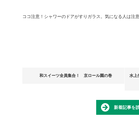
ココ注意！シャワーのドアがすりガラス。気になる人は注
和スイーツ全員集合！ 京ロール園の巻
水上
新着記事を