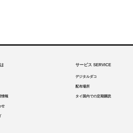
とは
サービス SERVICE
デジタルダコ
配布場所
用情報
タイ国内での定期購読
わせ
イ