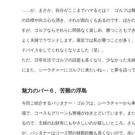
……が、まさか、自分がここまでハマるとは！ ゴルフは
の目標や向上心も湧き、それが面白くもあるのです。ほか
すが、ゴルフならそれらに関係なく楽しめ、勝つこともで
よく夫婦でラウンドします。最近では私が勝つことが多く
ドバイスをしてくれなくなりました（笑）。
ただ、日常生活でゴルフの話題も多くなり、少なかった夫婦
にまた、シーラチャーにゴルフに来たいね～」と夢を語っ
魅力のパー６、苦難の浮島
今回ご紹介するパッタナー・ゴルフは、シーラチャーから車
場で、コースもグリーンも整備がゆきとどいています。ま
るので、主婦のお財布にもやさしいのが嬉しいところ。さ
が、パッタナーはコース間の移動距離も長くないので、歩