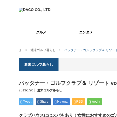
グルメ
エンタメ
ホーム
週末ゴルフ暮らし
パッタナー・ゴルフクラブ＆ リゾート 
週末ゴルフ暮らし
パッタナー・ゴルフクラブ＆ リゾート vo
2013/1/20
週末ゴルフ暮らし
Tweet
Share
Hatena
RSS
feedly
クラブハウスにはスパもあり！女性におすすめのゴ