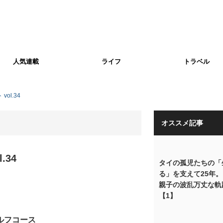
人気連載
ライフ
トラベル
vol.34
オススメ記事
l.34
タイの孤児たちの「
る」を支えて25年
親子の波乱万丈な軌
【1】
ルフコース