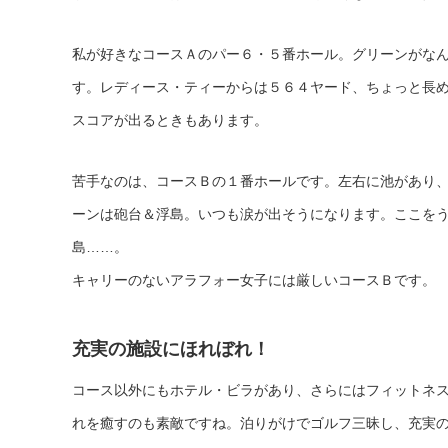
私が好きなコースＡのパー６・５番ホール。グリーンがな
す。レディース・ティーからは５６４ヤード、ちょっと長
スコアが出るときもあります。
苦手なのは、コースＢの１番ホールです。左右に池があり
ーンは砲台＆浮島。いつも涙が出そうになります。ここを
島……。
キャリーのないアラフォー女子には厳しいコースＢです。
充実の施設にほれぼれ！
コース以外にもホテル・ビラがあり、さらにはフィットネ
れを癒すのも素敵ですね。泊りがけでゴルフ三昧し、充実