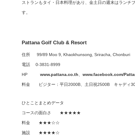
ストランもタイ・日本料理があり、金土日の週末はランチ
す。
Pattana Golf Club & Resort
住所 99/89 Moo 9, Khaokhunsong, Sriracha, Chonburi
電話 0-3831-8999
HP
www.pattana.co.th
、
www.facebook.com/Patta
料金 ビジター：平日2000B、土日祝2500B キャディ30
ひとことまとめデータ
コースの面白さ ★★★★★
料金 ★★★☆☆
施設 ★★★★☆