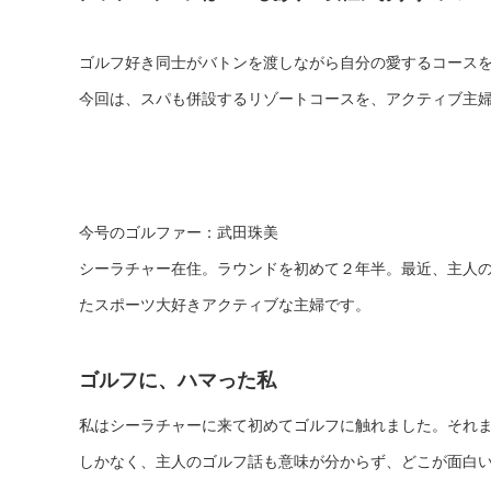
ゴルフ好き同士がバトンを渡しながら自分の愛するコースを
今回は、スパも併設するリゾートコースを、アクティブ主
今号のゴルファー：武田珠美
シーラチャー在住。ラウンドを初めて２年半。最近、主人
たスポーツ大好きアクティブな主婦です。
ゴルフに、ハマった私
私はシーラチャーに来て初めてゴルフに触れました。それ
しかなく、主人のゴルフ話も意味が分からず、どこが面白