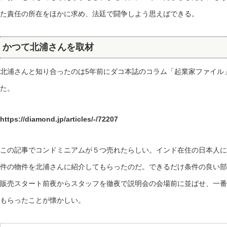
た責任の所在をほかに求め、法廷で闘争しよう思えばできる。
かつて北浦さんを取材
北浦さんと知り合ったのは5年前にダコ本誌のコラム「起業家ファイル
た。
https://diamond.jp/articles/-/72207
この記事でコンドミニアムが５つ売れたらしい。インド在住の日本人に
件の物件を北浦さんに紹介してもらったのだ。できるだけ条件の良い部
販売スタート前夜からスタッフを徹夜で説明会の会場前に並ばせ、一番
もらったことが懐かしい。