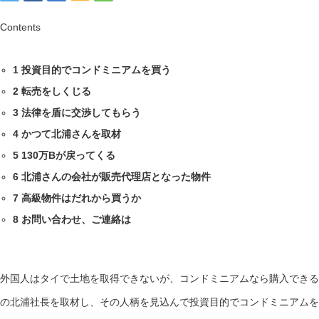
Contents
1
投資目的でコンドミニアムを買う
2
転売をしくじる
3
法律を盾に交渉してもらう
4
かつて北浦さんを取材
5
130万Bが戻ってくる
6
北浦さんの会社が販売代理店となった物件
7
高級物件はだれから買うか
8
お問い合わせ、ご連絡は
外国人はタイで土地を取得できないが、コンドミニアムなら購入できる
の北浦社長を取材し、その人柄を見込んで投資目的でコンドミニアムを