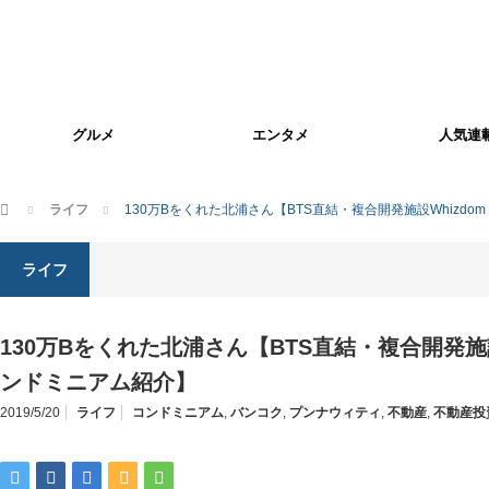
グルメ
エンタメ
人気連
ホーム
ライフ
130万Bをくれた北浦さん【BTS直結・複合開発施設Whizdo
ライフ
130万Bをくれた北浦さん【BTS直結・複合開発施設W
ンドミニアム紹介】
2019/5/20
ライフ
コンドミニアム
,
バンコク
,
プンナウィティ
,
不動産
,
不動産投