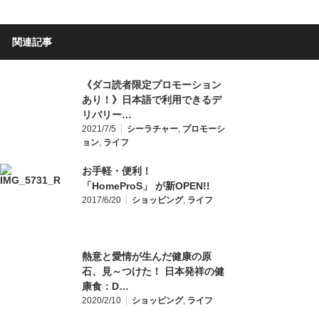
関連記事
《ダコ読者限定プロモーション
あり！》日本語で利用できるデ
リバリー…
2021/7/5
シーラチャー
,
プロモーシ
ョン
,
ライフ
お手軽・便利！
「HomeProS」 が新OPEN!!
2017/6/20
ショッピング
,
ライフ
熱意と愛情が生んだ健康の原
石、見～つけた！ 日本発祥の健
康食：D…
2020/2/10
ショッピング
,
ライフ