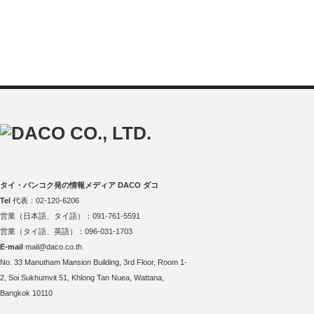
タイ・バンコク発の情報メディア DACO ダコ
Tel
代表：02-120-6206
営業（日本語、タイ語）：091-761-5591
営業（タイ語、英語）：096-031-1703
E-mail
mail@daco.co.th
No. 33 Manutham Mansion Building, 3rd Floor, Room 1-
2, Soi Sukhumvit 51, Khlong Tan Nuea, Wattana,
Bangkok 10110