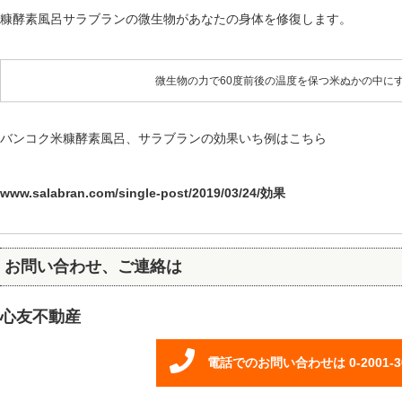
糠酵素風呂サラブランの微生物があなたの身体を修復します。
微生物の力で60度前後の温度を保つ米ぬかの中に
バンコク米糠酵素風呂、サラブランの効果いち例はこちら
www.salabran.com/single-post/2019/03/24/効果
お問い合わせ、ご連絡は
心友不動産
電話でのお問い合わせは 0-2001-3