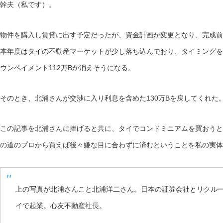
幹夫（私です）。
物件を購入し賃貸に出す予定だったが、資金計画が変更となり、完成前
本年度はタイの不動産マーケットが少し落ち込んでおり、タイミングを
ウンペイメント112万Bが消えそうになる。
そのとき、北浦さんが交渉に入り利息を含めた130万Bを戻してくれた
この記事を北浦さんに捧げると共に、タイでコンドミニアムを買おうと
の道のプロから買えば後々嫌な目に合わずに済むということを私の実体
上の写真が北浦さんこと北浦洋二さん。日本の証券会社とリクル
イで起業。心友不動産社長。