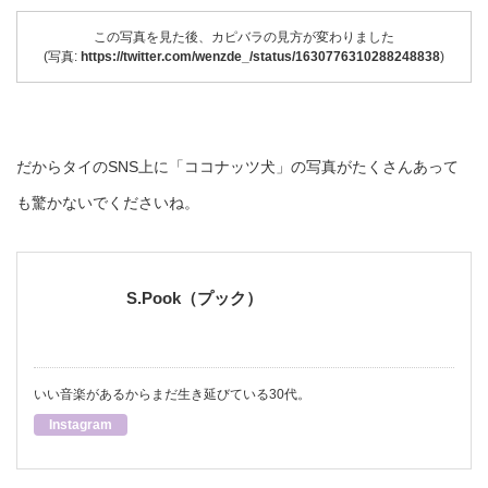
この写真を見た後、カピバラの見方が変わりました
(写真:
https://twitter.com/wenzde_/status/1630776310288248838
)
だからタイのSNS上に「ココナッツ犬」の写真がたくさんあって
も驚かないでくださいね。
S.Pook（プック）
いい音楽があるからまだ生き延びている30代。
Instagram