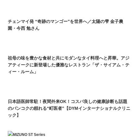
チェンマイ発 “奇跡のマンゴー”を世界へ／太陽の雫 金子農
園・今西 勉さん
祖母の味を豊かな食材と共にモダンなタイ料理へと昇華。アジ
アティークに新登場した優雅なレストラン「ザ・サイアム・テ
ィー・ルーム」
日本語医師常駐！夜間外来OK！コスパ良しの健康診断も話題
のバンコクの頼れる“町医者”【DYMインターナショナルクリニ
ック】