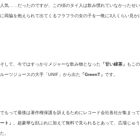
人気……だったのですが、この頃のタイ人は飲み慣れていなかったせい
に両脇を抱えられて出てくるフラフラの女の子を一晩に3人くらい見か
そして、今ではすっかりメジャーな飲み物となった
「甘い緑茶」
もこの
ルーツジュースの大手「UNIF」から出た
「GreenT」
です。
でもって最後は著作権保護を訴えるためにレコード会社各社が集まって
ート」
。超豪華な顔ぶれに加えて無料で見られるとあって、広場じゅう
た。