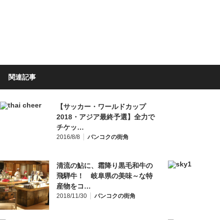
関連記事
【サッカー・ワールドカップ
2018・アジア最終予選】全力で
チケッ…
2016/8/8
バンコクの街角
清流の鮎に、霜降り黒毛和牛の
飛騨牛！ 岐阜県の美味～な特
産物をコ…
2018/11/30
バンコクの街角