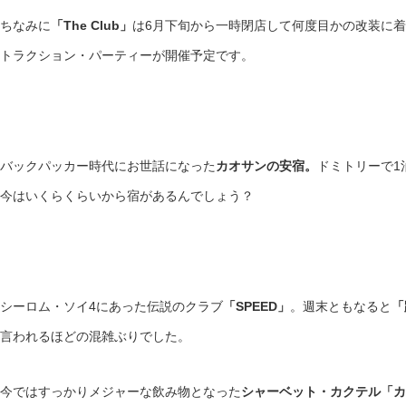
ちなみに
「The Club」
は6月下旬から一時閉店して何度目かの改装に着
トラクション・パーティーが開催予定です。
バックパッカー時代にお世話になった
カオサンの安宿。
ドミトリーで1
今はいくらくらいから宿があるんでしょう？
シーロム・ソイ4にあった伝説のクラブ
「SPEED」
。週末ともなると
「
言われるほどの混雑ぶりでした。
今ではすっかりメジャーな飲み物となった
シャーベット・カクテル「カ