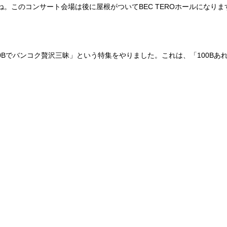
。このコンサート会場は後に屋根がついてBEC TEROホールになりま
「100Bでバンコク贅沢三昧」という特集をやりました。これは、「100