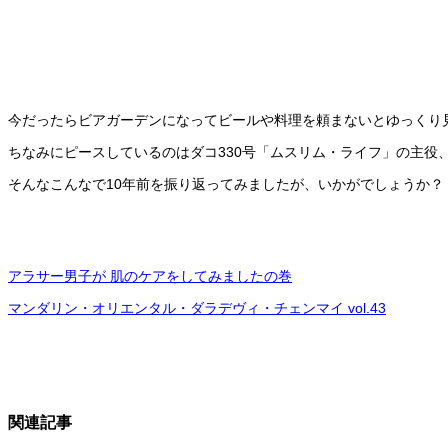
今だったらビアガーデンになってビールや料理を頼まないとゆっくり
ちなみにピースしているのはダコ330号「ムスリム・ライフ」の主役
そんなこんなで10年前を振り返ってみましたが、いかがでしょうか？
アラサー男子が 肌のケアをしてみましたの巻
マンダリン・オリエンタル・ダラデヴィ・チェンマイ vol.43
関連記事