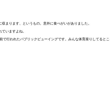
下に収まります、というもの。意外に食べがいがありました。
れていますよね。
ー前で行われたパブリックビューイングです。みんな体育座りしてると