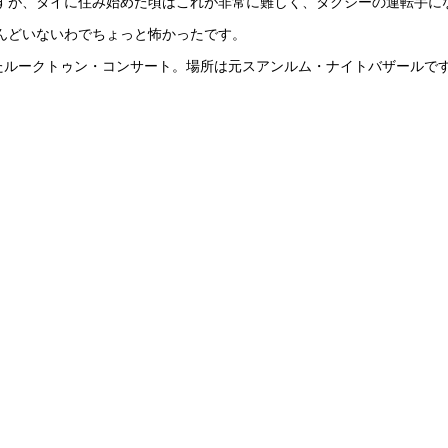
すが、タイに住み始めた頃はこれが非常に難しく、タクシーの運転手に
んどいないわでちょっと怖かったです。
たルークトゥン・コンサート。場所は元スアンルム・ナイトバザールで