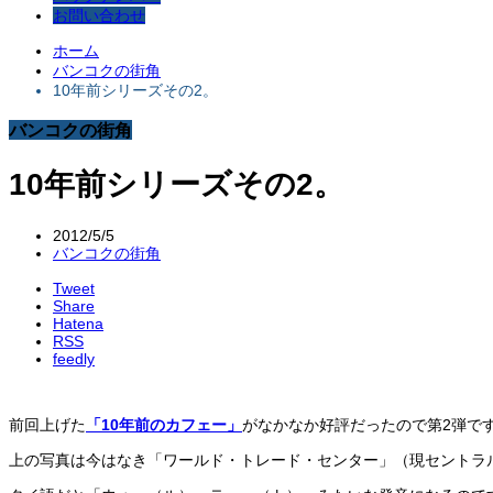
お問い合わせ
ホーム
バンコクの街角
10年前シリーズその2。
バンコクの街角
10年前シリーズその2。
2012/5/5
バンコクの街角
Tweet
Share
Hatena
RSS
feedly
前回上げた
「10年前のカフェー」
がなかなか好評だったので第2弾で
上の写真は今はなき「ワールド・トレード・センター」（現セントラル・