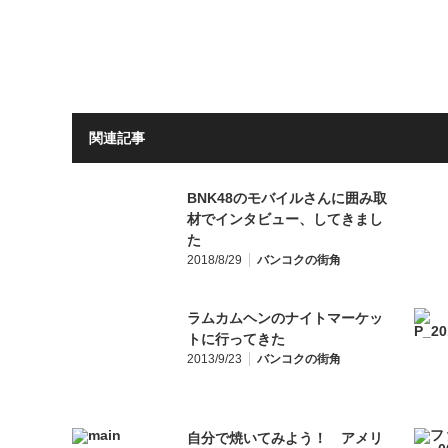
関連記事
BNK48のモバイルさんに囲み取
材でインタビュー、してきまし
た
2018/8/29
バンコクの街角
ラムカムヘンのナイトマーケッ
トに行ってきた
2013/9/23
バンコクの街角
自分で焼いてみよう！ アメリ