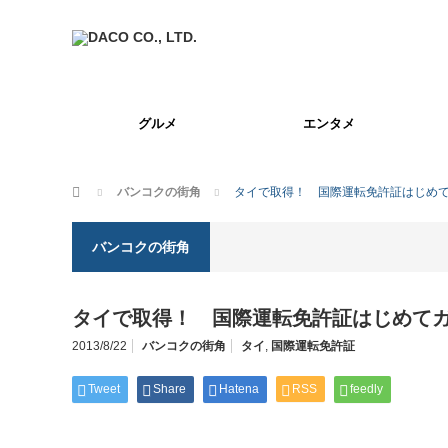
グルメ
エンタメ
ホーム
バンコクの街角
タイで取得！ 国際運転免許証はじめ
バンコクの街角
タイで取得！ 国際運転免許証はじめて
2013/8/22
バンコクの街角
タイ
,
国際運転免許証
Tweet
Share
Hatena
RSS
feedly