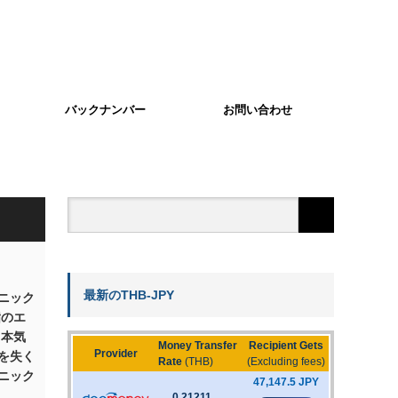
バックナンバー
お問い合わせ
最新のTHB-JPY
ニック
指のエ
 本気
を失く
ニック