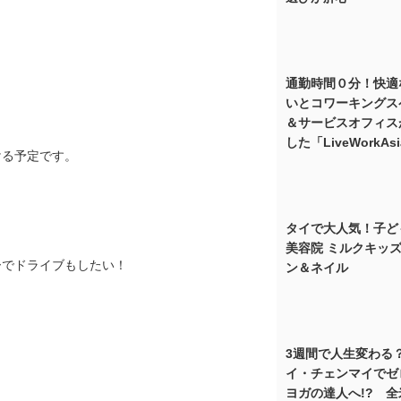
通勤時間０分！快適
いとコワーキングス
＆サービスオフィス
した「LiveWorkAs
ける予定です。
タイで大人気！子ど
美容院 ミルクキッ
ーでドライブもしたい！
ン＆ネイル
3週間で人生変わる？
イ・チェンマイでゼ
ヨガの達人へ!? 