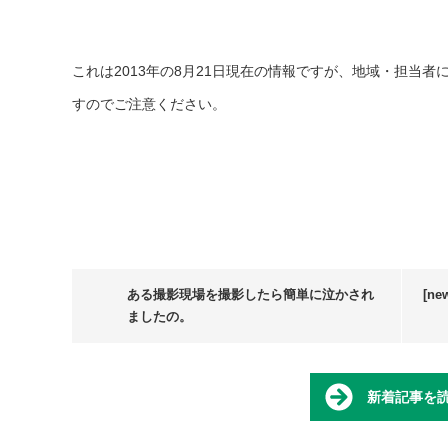
これは2013年の8月21日現在の情報ですが、地域・担当
すのでご注意ください。
ある撮影現場を撮影したら簡単に泣かされ
[n
ましたの。
新着記事を