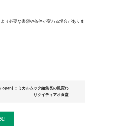
者により必要な書類や条件が変わる場合がありま
ew open] コミカルムック編集長の風変わ
りクイティアオ食堂
読む