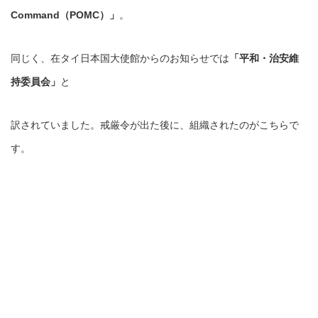
Command（POMC）」
。
同じく、在タイ日本国大使館からのお知らせでは
「平和・治安維
持委員会」
と
訳されていました。戒厳令が出た後に、組織されたのがこちらで
す。