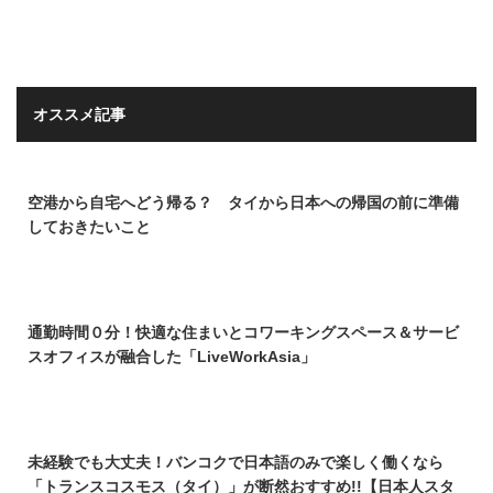
オススメ記事
空港から自宅へどう帰る？ タイから日本への帰国の前に準備
しておきたいこと
通勤時間０分！快適な住まいとコワーキングスペース＆サービ
スオフィスが融合した「LiveWorkAsia」
未経験でも大丈夫！バンコクで日本語のみで楽しく働くなら
「トランスコスモス（タイ）」が断然おすすめ!!【日本人スタ