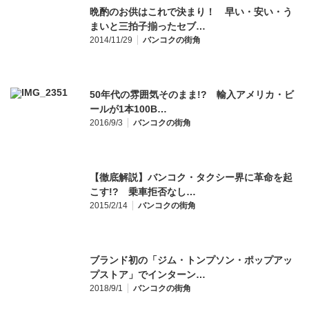
晩酌のお供はこれで決まり！ 早い・安い・う
まいと三拍子揃ったセブ…
2014/11/29
バンコクの街角
50年代の雰囲気そのまま!? 輸入アメリカ・ビ
ールが1本100B…
2016/9/3
バンコクの街角
【徹底解説】バンコク・タクシー界に革命を起
こす!? 乗車拒否なし…
2015/2/14
バンコクの街角
ブランド初の「ジム・トンプソン・ポップアッ
プストア」でインターン…
2018/9/1
バンコクの街角