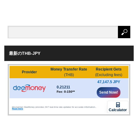
最新のTHB-JPY