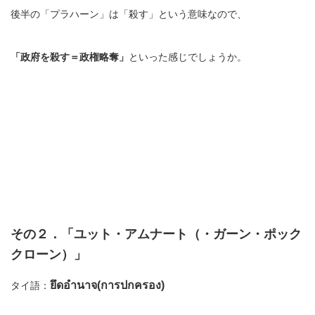
後半の「プラハーン」は「殺す」という意味なので、
「政府を殺す＝政権略奪」
といった感じでしょうか。
その２．「ユット・アムナート（・ガーン・ポック
クローン）」
ยึดอำนาจ(การปกครอง)
タイ語：