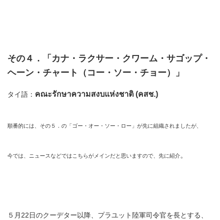
その４．「カナ・ラクサー・クワーム・サゴップ・
ヘーン・チャート（コー・ソー・チョー）」
คณะรักษาความสงบแห่งชาติ (คสช.)
タイ語：
順番的には、その５．の「ゴー・オー・ソー・ロー」が先に組織されましたが、
。
今では、ニュースなどではこちらがメインだと思いますので、先に紹介
５月22日のクーデター以降、プラユット陸軍司令官を長とする、