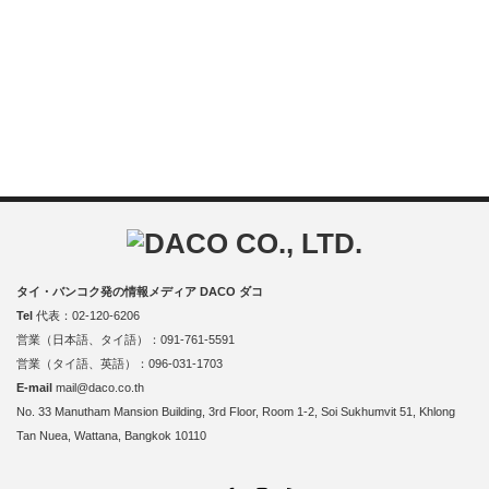
タイ・バンコク発の情報メディア DACO ダコ
Tel
代表：02-120-6206
営業（日本語、タイ語）：091-761-5591
営業（タイ語、英語）：096-031-1703
E-mail
mail@daco.co.th
No. 33 Manutham Mansion Building, 3rd Floor, Room 1-2, Soi Sukhumvit 51, Khlong
Tan Nuea, Wattana, Bangkok 10110