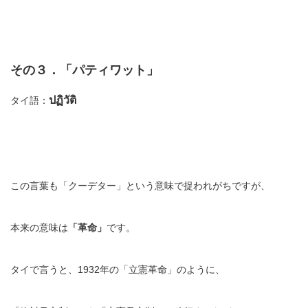
その３．「パティワット」
ปฏิวัติ
タイ語：
この言葉も「クーデター」という意味で捉われがちですが、
本来の意味は
「革命」
です。
タイで言うと、1932年の「立憲革命」のように、