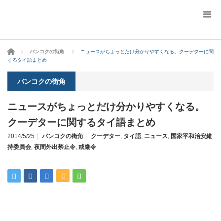
ホーム
バンコクの街角
ニュースがちょっとだけ分かりやすくなる。クーデターに関
するタイ語まとめ
バンコクの街角
ニュースがちょっとだけ分かりやすくなる。
クーデターに関するタイ語まとめ
2014/5/25
バンコクの街角
クーデター
,
タイ語
,
ニュース
,
国家平和治安維
持委員会
,
夜間外出禁止令
,
戒厳令