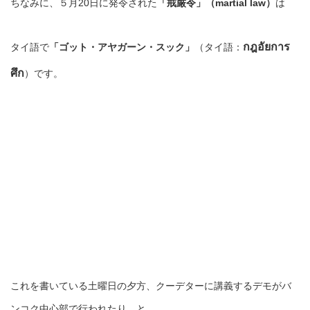
ちなみに、５月20日に発令された
「戒厳令」（martial law）
は
กฎอัยการ
タイ語で
「ゴット・アヤガーン・スック」
（タイ語：
ศึก
）です。
これを書いている土曜日の夕方、クーデターに講義するデモがバ
ンコク中心部で行われたり、と