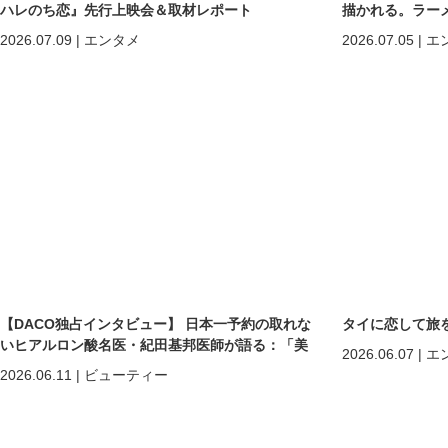
ハレのち恋』先行上映会＆取材レポート
描かれる。ラー
所へ。
2026.07.09
|
エンタメ
2026.07.05
|
エ
【DACO独占インタビュー】 日本一予約の取れな
タイに恋して旅を
いヒアルロン酸名医・紀田基邦医師が語る：「美
2026.06.07
|
エ
しくなる」だけではない。 “自分を好きになる”た
2026.06.11
|
ビューティー
めの美容医療