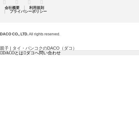
RSS
Twitter
Facebook
Instagram
会社概要
利用規則
プライバシーポリシー
DACO CO., LTD.
All rights reserved.
親子 | タイ・バンコクのDACO（ダコ）
DACOとは
ダコへ問い合わせ