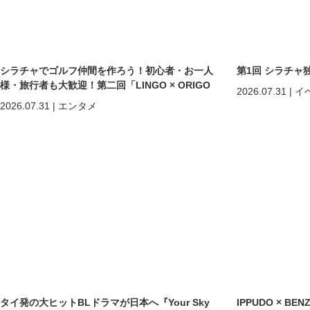
シラチャでゴルフ仲間を作ろう！初心者・お一人
第1回 シラチャ
様・旅行者も大歓迎！第二回「LINGO × ORIGO
2026.07.31
|
イ
ゴルフコンペ」開催
2026.07.31
|
エンタメ
タイ発の大ヒットBLドラマが日本へ『Your Sky
IPPUDO × B