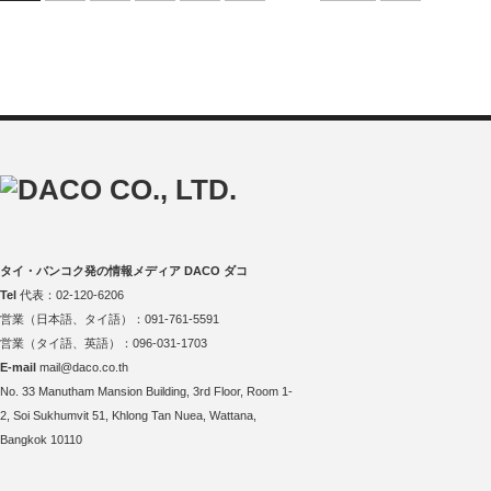
タイ・バンコク発の情報メディア DACO ダコ
Tel
代表：02-120-6206
営業（日本語、タイ語）：091-761-5591
営業（タイ語、英語）：096-031-1703
E-mail
mail@daco.co.th
No. 33 Manutham Mansion Building, 3rd Floor, Room 1-
2, Soi Sukhumvit 51, Khlong Tan Nuea, Wattana,
Bangkok 10110