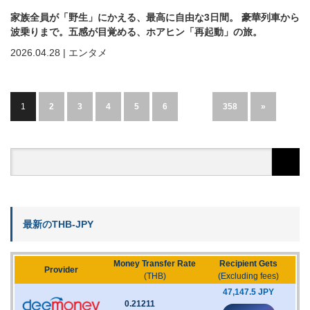
家族全員が「野生」にかえる、最高に自由な3日間。 豪華列車から
波乗りまで。五感が目覚める、ホアヒン「再起動」の旅。
2026.04.28
|
エンタメ
1
2
3
4
5
6
…
358
»
最新のTHB-JPY