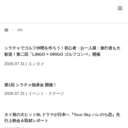
ホーム
花札
シラチャでゴルフ仲間を作ろう！初心者・お一人様・旅行者も大
歓迎！第二回「LINGO × ORIGO ゴルフコンペ」開催
2026.07.31
|
エンタメ
第1回 シラチャ独身会 開催！
2026.07.31
|
イベント・ステージ
タイ発の大ヒットBLドラマが日本へ『Your Sky ハレのち恋』先
行上映会＆取材レポート