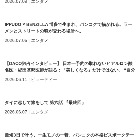
2026.07.09
|
エンタメ
IPPUDO × BENZILLA 博多で生まれ、バンコクで描かれる。ラー
メンとストリートの魂が交わる場所へ。
2026.07.05
|
エンタメ
【DACO独占インタビュー】 日本一予約の取れないヒアルロン酸
名医・紀田基邦医師が語る：「美しくなる」だけではない。 “自分
を好きになる”ための美容医療
2026.06.11
|
ビューティー
タイに恋して旅をして 第六話 『最終回』
2026.06.07
|
エンタメ
最短3日で叶う、一生モノの一着。バンコクの本格ビスポークテー