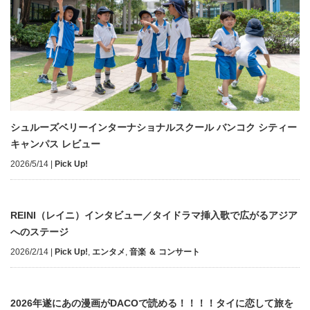
シュルーズベリーインターナショナルスクール バンコク シティー
キャンパス レビュー
2026/5/14
|
Pick Up!
REINI（レイニ）インタビュー／タイドラマ挿入歌で広がるアジア
へのステージ
2026/2/14
|
Pick Up!
,
エンタメ
,
音楽 ＆ コンサート
2026年遂にあの漫画がDACOで読める！！！！タイに恋して旅を