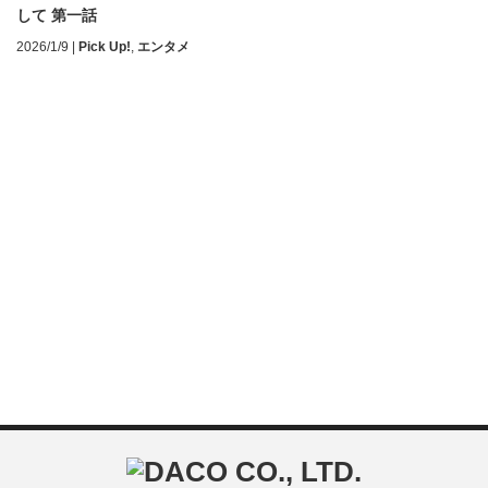
して 第一話
2026/1/9
|
Pick Up!
,
エンタメ