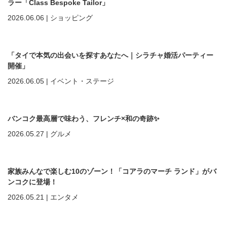
ラー「Class Bespoke Tailor」
2026.06.06
|
ショッピング
「タイで本気の出会いを探すあなたへ｜シラチャ婚活パーティー
開催」
2026.06.05
|
イベント・ステージ
バンコク最高層で味わう、フレンチ×和の奇跡✨
2026.05.27
|
グルメ
家族みんなで楽しむ10のゾーン！「コアラのマーチ ランド」がバ
ンコクに登場！
2026.05.21
|
エンタメ