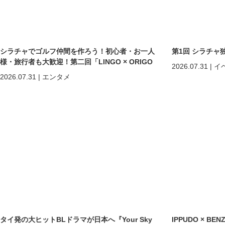
シラチャでゴルフ仲間を作ろう！初心者・お一人
第1回 シラチャ
様・旅行者も大歓迎！第二回「LINGO × ORIGO
2026.07.31
|
イ
ゴルフコンペ」開催
2026.07.31
|
エンタメ
タイ発の大ヒットBLドラマが日本へ『Your Sky
IPPUDO × B