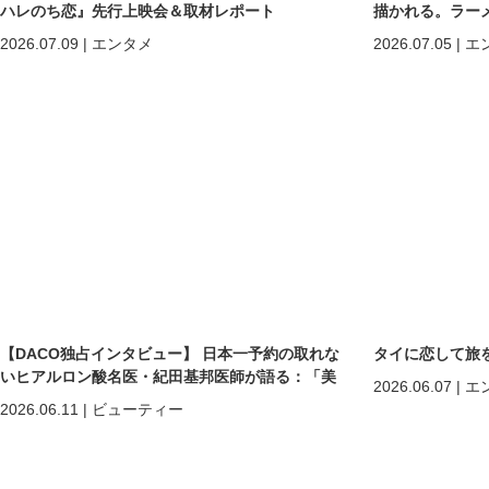
ハレのち恋』先行上映会＆取材レポート
描かれる。ラー
所へ。
2026.07.09
|
エンタメ
2026.07.05
|
エ
【DACO独占インタビュー】 日本一予約の取れな
タイに恋して旅を
いヒアルロン酸名医・紀田基邦医師が語る：「美
2026.06.07
|
エ
しくなる」だけではない。 “自分を好きになる”た
2026.06.11
|
ビューティー
めの美容医療