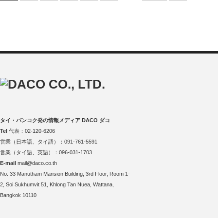
タイ・バンコク発の情報メディア DACO ダコ
Tel
代表：02-120-6206
営業（日本語、タイ語）：091-761-5591
営業（タイ語、英語）：096-031-1703
E-mail
mail@daco.co.th
No. 33 Manutham Mansion Building, 3rd Floor, Room 1-
2, Soi Sukhumvit 51, Khlong Tan Nuea, Wattana,
Bangkok 10110