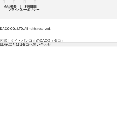
RSS
Twitter
Facebook
Instagram
会社概要
利用規則
プライバシーポリシー
DACO CO., LTD.
All rights reserved.
相談 | タイ・バンコクのDACO（ダコ）
DACOとは
ダコへ問い合わせ