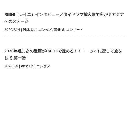
REINI（レイニ）インタビュー／タイドラマ挿入歌で広がるアジア
へのステージ
2026/2/14
|
Pick Up!
,
エンタメ
,
音楽 ＆ コンサート
2026年遂にあの漫画がDACOで読める！！！！タイに恋して旅を
して 第一話
2026/1/9
|
Pick Up!
,
エンタメ