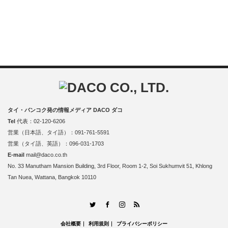
タイ・バンコク発の情報メディア DACO ダコ
Tel
代表：02-120-6206
営業（日本語、タイ語）：091-761-5591
営業（タイ語、英語）：096-031-1703
E-mail
mail@daco.co.th
No. 33 Manutham Mansion Building, 3rd Floor, Room 1-2, Soi Sukhumvit 51, Khlong
Tan Nuea, Wattana, Bangkok 10110
RSS
Twitter
Facebook
Instagram
会社概要
利用規則
プライバシーポリシー