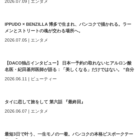
2026.07.09
|
エンタメ
IPPUDO × BENZILLA 博多で生まれ、バンコクで描かれる。ラー
メンとストリートの魂が交わる場所へ。
2026.07.05
|
エンタメ
【DACO独占インタビュー】 日本一予約の取れないヒアルロン酸
名医・紀田基邦医師が語る：「美しくなる」だけではない。 “自分
を好きになる”ための美容医療
2026.06.11
|
ビューティー
タイに恋して旅をして 第六話 『最終回』
2026.06.07
|
エンタメ
最短3日で叶う、一生モノの一着。バンコクの本格ビスポークテー