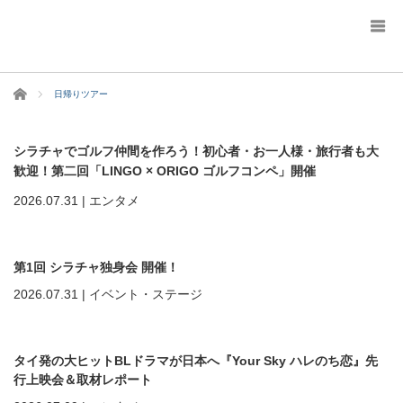
ホーム
日帰りツアー
シラチャでゴルフ仲間を作ろう！初心者・お一人様・旅行者も大
歓迎！第二回「LINGO × ORIGO ゴルフコンペ」開催
2026.07.31
|
エンタメ
第1回 シラチャ独身会 開催！
2026.07.31
|
イベント・ステージ
タイ発の大ヒットBLドラマが日本へ『Your Sky ハレのち恋』先
行上映会＆取材レポート