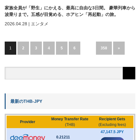
家族全員が「野生」にかえる、最高に自由な3日間。 豪華列車から
波乗りまで。五感が目覚める、ホアヒン「再起動」の旅。
2026.04.28
|
エンタメ
1
2
3
4
5
6
…
358
»
最新のTHB-JPY