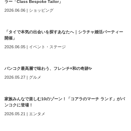
ラー「Class Bespoke Tailor」
2026.06.06
|
ショッピング
「タイで本気の出会いを探すあなたへ｜シラチャ婚活パーティー
開催」
2026.06.05
|
イベント・ステージ
バンコク最高層で味わう、フレンチ×和の奇跡✨
2026.05.27
|
グルメ
家族みんなで楽しむ10のゾーン！「コアラのマーチ ランド」がバ
ンコクに登場！
2026.05.21
|
エンタメ