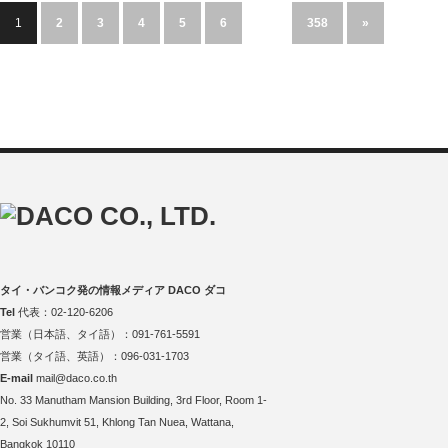
1
2
3
4
5
6
…
358
»
タイ・バンコク発の情報メディア DACO ダコ
Tel
代表：02-120-6206
営業（日本語、タイ語）：091-761-5591
営業（タイ語、英語）：096-031-1703
E-mail
mail@daco.co.th
No. 33 Manutham Mansion Building, 3rd Floor, Room 1-
2, Soi Sukhumvit 51, Khlong Tan Nuea, Wattana,
Bangkok 10110