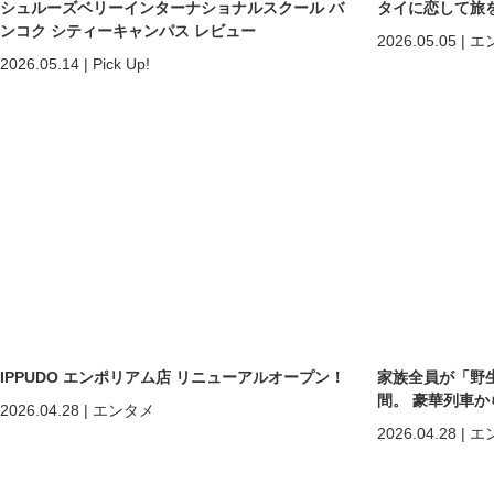
シュルーズベリーインターナショナルスクール バ
タイに恋して旅
ンコク シティーキャンパス レビュー
2026.05.05
|
エ
2026.05.14
|
Pick Up!
IPPUDO エンポリアム店 リニューアルオープン！
家族全員が「野
間。 豪華列車
2026.04.28
|
エンタメ
ホアヒン「再起
2026.04.28
|
エ