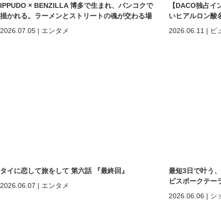
IPPUDO × BENZILLA 博多で生まれ、バンコクで
【DACO独占イ
描かれる。ラーメンとストリートの魂が交わる場
いヒアルロン酸
所へ。
しくなる」だけで
2026.07.05
|
エンタメ
2026.06.11
|
ビ
めの美容医療
タイに恋して旅をして 第六話 『最終回』
最短3日で叶う
ビスポークテーラー「C
2026.06.07
|
エンタメ
2026.06.06
|
シ