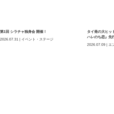
第1回 シラチャ独身会 開催！
タイ発の大ヒットB
ハレのち恋』先
2026.07.31
|
イベント・ステージ
2026.07.09
|
エ