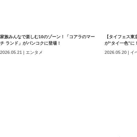
家族みんなで楽しむ10のゾーン！「コアラのマー
【タイフェス東京
チ ランド」がバンコクに登場！
が“タイ一色”に
まで熱狂の2日間
2026.05.21
|
エンタメ
2026.05.20
|
イ