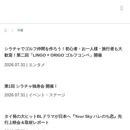
ホーム
学費
シラチャでゴルフ仲間を作ろう！初心者・お一人様・旅行者も大
歓迎！第二回「LINGO × ORIGO ゴルフコンペ」開催
2026.07.31
|
エンタメ
第1回 シラチャ独身会 開催！
2026.07.31
|
イベント・ステージ
タイ発の大ヒットBLドラマが日本へ『Your Sky ハレのち恋』先
行上映会＆取材レポート