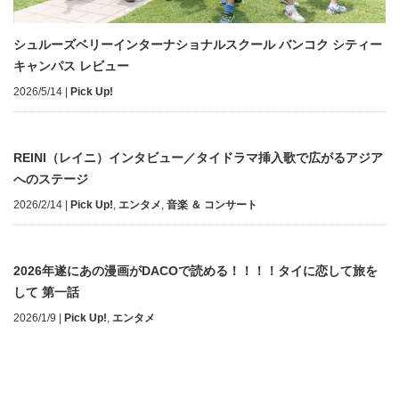
シュルーズベリーインターナショナルスクール バンコク シティー
キャンパス レビュー
2026/5/14
|
Pick Up!
REINI（レイニ）インタビュー／タイドラマ挿入歌で広がるアジア
へのステージ
2026/2/14
|
Pick Up!
,
エンタメ
,
音楽 ＆ コンサート
2026年遂にあの漫画がDACOで読める！！！！タイに恋して旅を
して 第一話
2026/1/9
|
Pick Up!
,
エンタメ