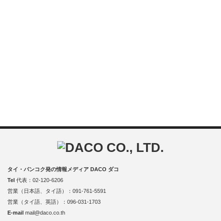
タイ・バンコク発の情報メディア DACO ダコ
Tel
代表：02-120-6206
営業（日本語、タイ語）：091-761-5591
営業（タイ語、英語）：096-031-1703
E-mail
mail@daco.co.th