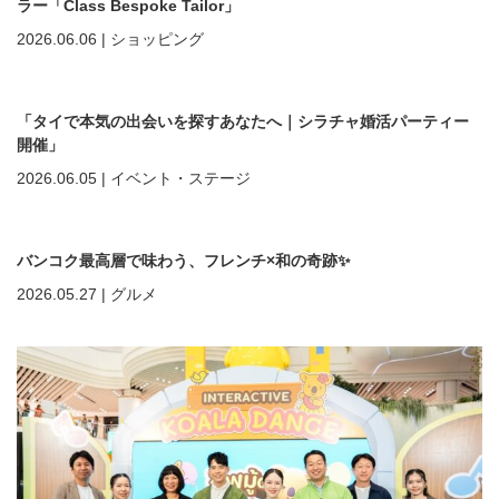
ラー「Class Bespoke Tailor」
2026.06.06
|
ショッピング
「タイで本気の出会いを探すあなたへ｜シラチャ婚活パーティー
開催」
2026.06.05
|
イベント・ステージ
バンコク最高層で味わう、フレンチ×和の奇跡✨
2026.05.27
|
グルメ