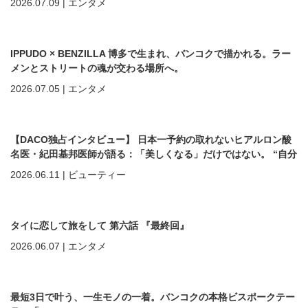
2026.07.09
|
エンタメ
IPPUDO × BENZILLA 博多で生まれ、バンコクで描かれる。ラー
メンとストリートの魂が交わる場所へ。
2026.07.05
|
エンタメ
【DACO独占インタビュー】 日本一予約の取れないヒアルロン酸
名医・紀田基邦医師が語る：「美しくなる」だけではない。 “自分
を好きになる”ための美容医療
2026.06.11
|
ビューティー
タイに恋して旅をして 第六話 『最終回』
2026.06.07
|
エンタメ
最短3日で叶う、一生モノの一着。バンコクの本格ビスポークテー