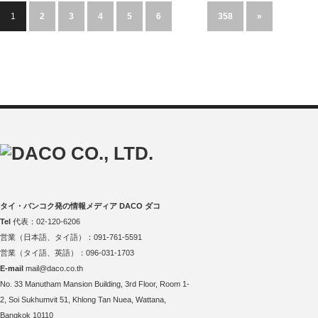
1
2
3
4
5
6
…
358
»
タイ・バンコク発の情報メディア DACO ダコ
Tel
代表：02-120-6206
営業（日本語、タイ語）：091-761-5591
営業（タイ語、英語）：096-031-1703
E-mail
mail@daco.co.th
No. 33 Manutham Mansion Building, 3rd Floor, Room 1-
2, Soi Sukhumvit 51, Khlong Tan Nuea, Wattana,
Bangkok 10110