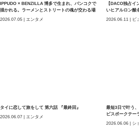
IPPUDO × BENZILLA 博多で生まれ、バンコクで
【DACO独占イ
描かれる。ラーメンとストリートの魂が交わる場
いヒアルロン酸
所へ。
しくなる」だけで
2026.07.05
|
エンタメ
2026.06.11
|
ビ
めの美容医療
タイに恋して旅をして 第六話 『最終回』
最短3日で叶う
ビスポークテーラー「C
2026.06.07
|
エンタメ
2026.06.06
|
シ