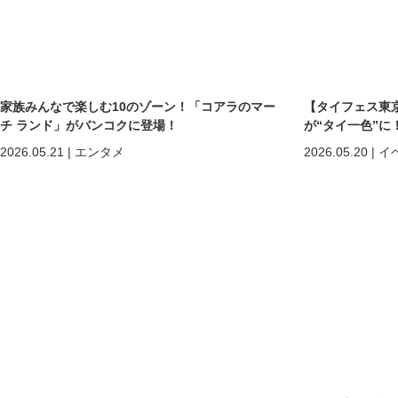
家族みんなで楽しむ10のゾーン！「コアラのマー
【タイフェス東京
チ ランド」がバンコクに登場！
が“タイ一色”に
まで熱狂の2日間
2026.05.21
|
エンタメ
2026.05.20
|
イ