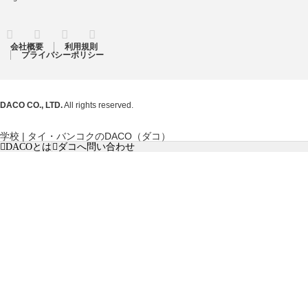
RSS
Twitter
Facebook
Instagram
会社概要
利用規則
プライバシーポリシー
DACO CO., LTD.
All rights reserved.
学校 | タイ・バンコクのDACO（ダコ）
DACOとは
ダコへ問い合わせ