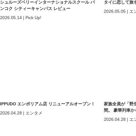
シュルーズベリーインターナショナルスクール バ
タイに恋して旅
ンコク シティーキャンパス レビュー
2026.05.05
|
エ
2026.05.14
|
Pick Up!
IPPUDO エンポリアム店 リニューアルオープン！
家族全員が「野
間。 豪華列車
2026.04.28
|
エンタメ
ホアヒン「再起
2026.04.28
|
エ