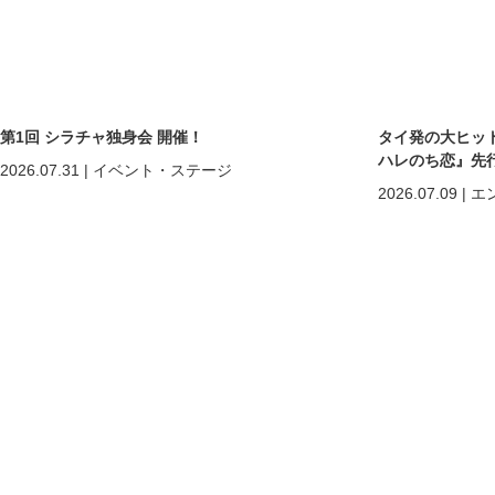
第1回 シラチャ独身会 開催！
タイ発の大ヒットB
ハレのち恋』先
2026.07.31
|
イベント・ステージ
2026.07.09
|
エ