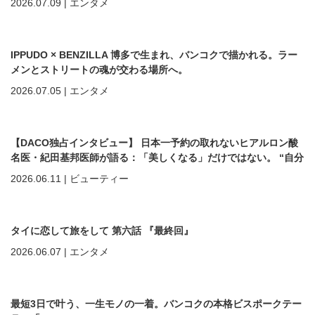
2026.07.09
|
エンタメ
IPPUDO × BENZILLA 博多で生まれ、バンコクで描かれる。ラー
メンとストリートの魂が交わる場所へ。
2026.07.05
|
エンタメ
【DACO独占インタビュー】 日本一予約の取れないヒアルロン酸
名医・紀田基邦医師が語る：「美しくなる」だけではない。 “自分
を好きになる”ための美容医療
2026.06.11
|
ビューティー
タイに恋して旅をして 第六話 『最終回』
2026.06.07
|
エンタメ
最短3日で叶う、一生モノの一着。バンコクの本格ビスポークテー