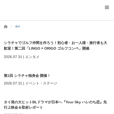
ホーム
和牛
シラチャでゴルフ仲間を作ろう！初心者・お一人様・旅行者も大
歓迎！第二回「LINGO × ORIGO ゴルフコンペ」開催
2026.07.31
|
エンタメ
第1回 シラチャ独身会 開催！
2026.07.31
|
イベント・ステージ
タイ発の大ヒットBLドラマが日本へ『Your Sky ハレのち恋』先
行上映会＆取材レポート