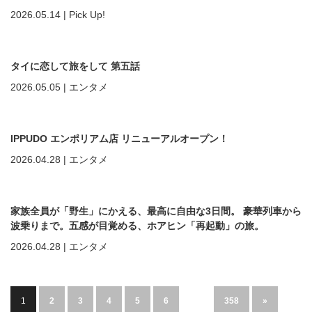
2026.05.14
|
Pick Up!
タイに恋して旅をして 第五話
2026.05.05
|
エンタメ
IPPUDO エンポリアム店 リニューアルオープン！
2026.04.28
|
エンタメ
家族全員が「野生」にかえる、最高に自由な3日間。 豪華列車から
波乗りまで。五感が目覚める、ホアヒン「再起動」の旅。
2026.04.28
|
エンタメ
1
2
3
4
5
6
…
358
»