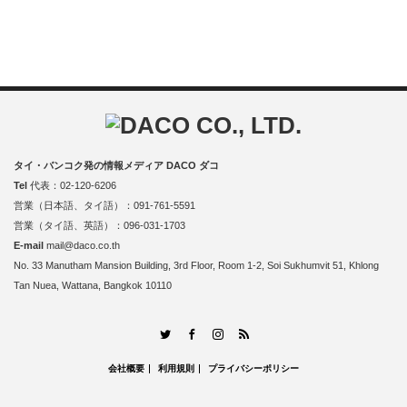
タイ・バンコク発の情報メディア DACO ダコ
Tel
代表：02-120-6206
営業（日本語、タイ語）：091-761-5591
営業（タイ語、英語）：096-031-1703
E-mail
mail@daco.co.th
No. 33 Manutham Mansion Building, 3rd Floor, Room 1-2, Soi Sukhumvit 51, Khlong
Tan Nuea, Wattana, Bangkok 10110
RSS
Twitter
Facebook
Instagram
会社概要
利用規則
プライバシーポリシー