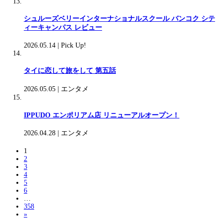
シュルーズベリーインターナショナルスクール バンコク シテ
ィーキャンパス レビュー
2026.05.14
|
Pick Up!
タイに恋して旅をして 第五話
2026.05.05
|
エンタメ
IPPUDO エンポリアム店 リニューアルオープン！
2026.04.28
|
エンタメ
1
2
3
4
5
6
…
358
»