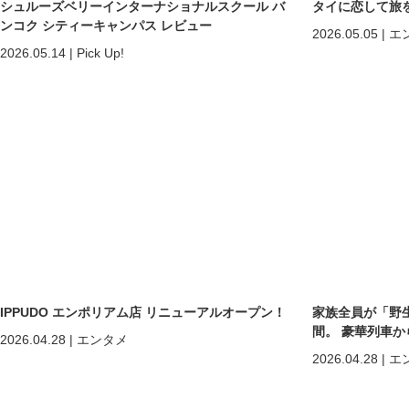
シュルーズベリーインターナショナルスクール バ
タイに恋して旅
ンコク シティーキャンパス レビュー
2026.05.05
|
エ
2026.05.14
|
Pick Up!
IPPUDO エンポリアム店 リニューアルオープン！
家族全員が「野
間。 豪華列車
2026.04.28
|
エンタメ
ホアヒン「再起
2026.04.28
|
エ