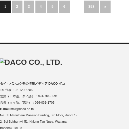
1
2
3
4
5
6
…
358
»
タイ・バンコク発の情報メディア DACO ダコ
Tel
代表：02-120-6206
営業（日本語、タイ語）：091-761-5591
営業（タイ語、英語）：096-031-1703
E-mail
mail@daco.co.th
No. 33 Manutham Mansion Building, 3rd Floor, Room 1-
2, Soi Sukhumvit 51, Khlong Tan Nuea, Wattana,
Bangkok 10110