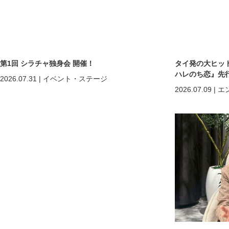
第1回 シラチャ独身会 開催！
タイ発の大ヒットB
ハレのち恋』先
2026.07.31
|
イベント・ステージ
2026.07.09
|
エ