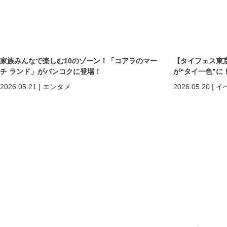
家族みんなで楽しむ10のゾーン！「コアラのマー
【タイフェス東京
チ ランド」がバンコクに登場！
が“タイ一色”に
まで熱狂の2日間
2026.05.21
|
エンタメ
2026.05.20
|
イ