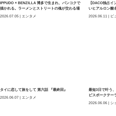
IPPUDO × BENZILLA 博多で生まれ、バンコクで
【DACO独占イ
描かれる。ラーメンとストリートの魂が交わる場
いヒアルロン酸
所へ。
しくなる」だけで
2026.07.05
|
エンタメ
2026.06.11
|
ビ
めの美容医療
タイに恋して旅をして 第六話 『最終回』
最短3日で叶う
ビスポークテーラー「C
2026.06.07
|
エンタメ
2026.06.06
|
シ