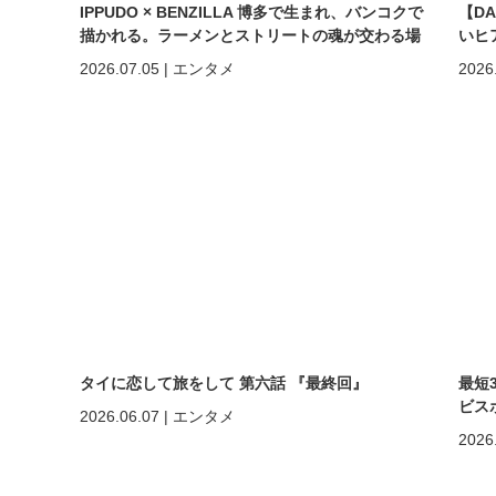
IPPUDO × BENZILLA 博多で生まれ、バンコクで
【D
描かれる。ラーメンとストリートの魂が交わる場
いヒ
所へ。
しく
2026.07.05
|
エンタメ
2026
めの
タイに恋して旅をして 第六話 『最終回』
最短
ビスポ
2026.06.07
|
エンタメ
2026