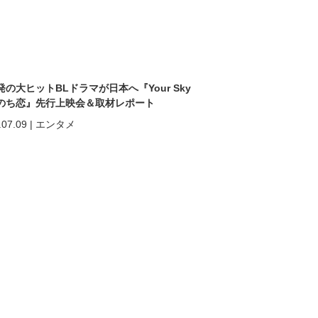
発の大ヒットBLドラマが日本へ『Your Sky
のち恋』先行上映会＆取材レポート
.07.09
|
エンタメ