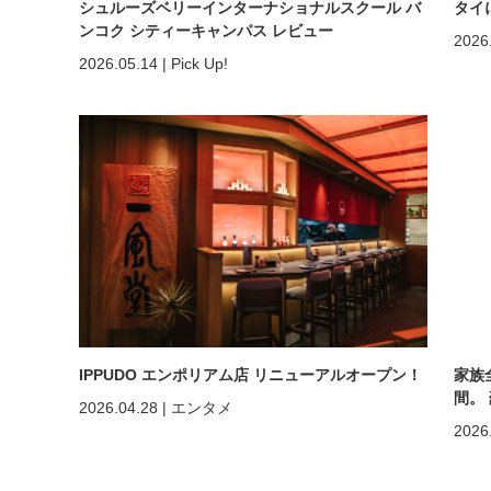
シュルーズベリーインターナショナルスクール バ
タイ
ンコク シティーキャンパス レビュー
2026
2026.05.14
|
Pick Up!
IPPUDO エンポリアム店 リニューアルオープン！
家族
間。
2026.04.28
|
エンタメ
ホア
2026