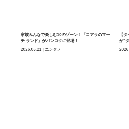
家族みんなで楽しむ10のゾーン！「コアラのマー
【タ
チ ランド」がバンコクに登場！
が“
まで
2026.05.21
|
エンタメ
2026