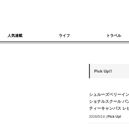
人気連載
ライフ
トラベル
Pick Up!!
シュルーズベリーイ
ショナルスクール バ
ティーキャンパス レ
2026/5/14
|
Pick Up!