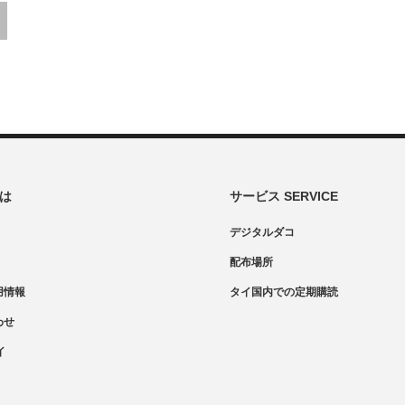
とは
サービス SERVICE
デジタルダコ
配布場所
用情報
タイ国内での定期購読
わせ
イ