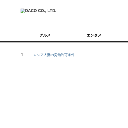
グルメ
エンタメ
ホーム
ロシア人妻の労働許可条件