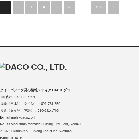
1
2
3
4
5
6
…
358
»
タイ・バンコク発の情報メディア DACO ダコ
Tel
代表：02-120-6206
営業（日本語、タイ語）：091-761-5591
営業（タイ語、英語）：096-031-1703
E-mail
mail@daco.co.th
No. 33 Manutham Mansion Building, 3rd Floor, Room 1-
2, Soi Sukhumvit 51, Khlong Tan Nuea, Wattana,
Bangkok 10110