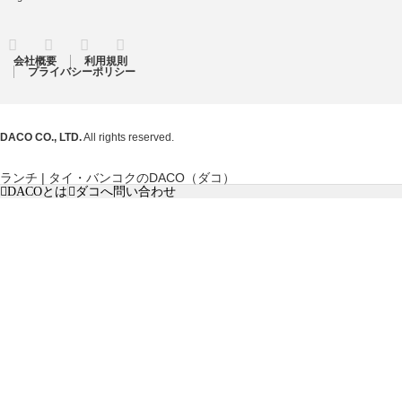
RSS
Twitter
Facebook
Instagram
会社概要
利用規則
プライバシーポリシー
DACO CO., LTD.
All rights reserved.
ランチ | タイ・バンコクのDACO（ダコ）
DACOとは
ダコへ問い合わせ