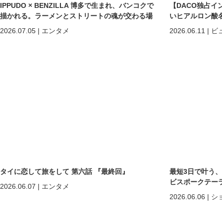
IPPUDO × BENZILLA 博多で生まれ、バンコクで
【DACO独占イ
描かれる。ラーメンとストリートの魂が交わる場
いヒアルロン酸
所へ。
しくなる」だけで
2026.07.05
|
エンタメ
2026.06.11
|
ビ
めの美容医療
タイに恋して旅をして 第六話 『最終回』
最短3日で叶う
ビスポークテーラー「C
2026.06.07
|
エンタメ
2026.06.06
|
シ