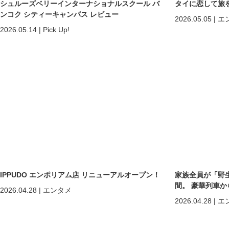
シュルーズベリーインターナショナルスクール バ
タイに恋して旅
ンコク シティーキャンパス レビュー
2026.05.05
|
エ
2026.05.14
|
Pick Up!
IPPUDO エンポリアム店 リニューアルオープン！
家族全員が「野
間。 豪華列車
2026.04.28
|
エンタメ
ホアヒン「再起
2026.04.28
|
エ