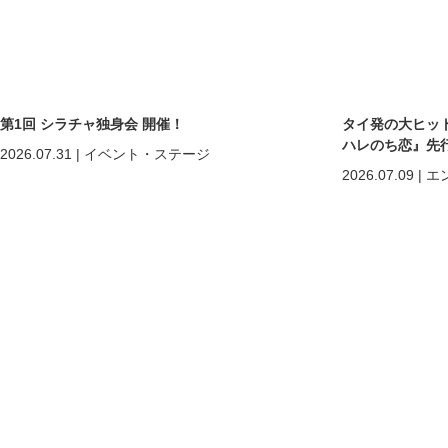
第1回 シラチャ独身会 開催！
タイ発の大ヒットB
ハレのち恋』先
2026.07.31
|
イベント・ステージ
2026.07.09
|
エ