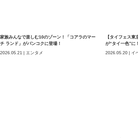
家族みんなで楽しむ10のゾーン！「コアラのマー
【タイフェス東京
チ ランド」がバンコクに登場！
が“タイ一色”に
まで熱狂の2日間
2026.05.21
|
エンタメ
2026.05.20
|
イ