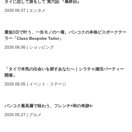
タイに恋して旅をして 第六話 『最終回』
2026.06.07
|
エンタメ
最短3日で叶う、一生モノの一着。バンコクの本格ビスポークテー
ラー「Class Bespoke Tailor」
2026.06.06
|
ショッピング
「タイで本気の出会いを探すあなたへ｜シラチャ婚活パーティー
開催」
2026.06.05
|
イベント・ステージ
バンコク最高層で味わう、フレンチ×和の奇跡✨
2026.05.27
|
グルメ