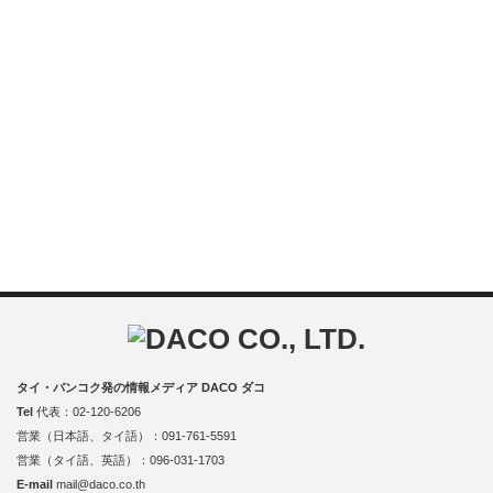
タイ・バンコク発の情報メディア DACO ダコ
Tel
代表：02-120-6206
営業（日本語、タイ語）：091-761-5591
営業（タイ語、英語）：096-031-1703
E-mail
mail@daco.co.th