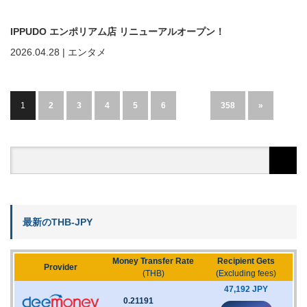
IPPUDO エンポリアム店 リニューアルオープン！
2026.04.28
|
エンタメ
1
2
3
4
5
6
…
358
»
最新のTHB-JPY