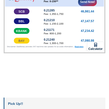
Pick Up!!