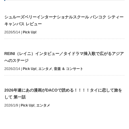
シュルーズベリーインターナショナルスクール バンコク シティー
キャンパス レビュー
2026/5/14
|
Pick Up!
REINI（レイニ）インタビュー／タイドラマ挿入歌で広がるアジア
へのステージ
2026/2/14
|
Pick Up!
,
エンタメ
,
音楽 ＆ コンサート
2026年遂にあの漫画がDACOで読める！！！！タイに恋して旅を
して 第一話
2026/1/9
|
Pick Up!
,
エンタメ