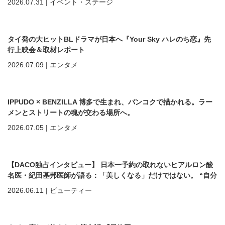
2026.07.31
|
イベント・ステージ
タイ発の大ヒットBLドラマが日本へ『Your Sky ハレのち恋』先
行上映会＆取材レポート
2026.07.09
|
エンタメ
IPPUDO × BENZILLA 博多で生まれ、バンコクで描かれる。ラー
メンとストリートの魂が交わる場所へ。
2026.07.05
|
エンタメ
【DACO独占インタビュー】 日本一予約の取れないヒアルロン酸
名医・紀田基邦医師が語る：「美しくなる」だけではない。 “自分
を好きになる”ための美容医療
2026.06.11
|
ビューティー