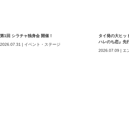
第1回 シラチャ独身会 開催！
タイ発の大ヒットB
ハレのち恋』先
2026.07.31
|
イベント・ステージ
2026.07.09
|
エ