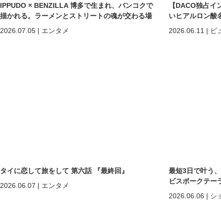
IPPUDO × BENZILLA 博多で生まれ、バンコクで
【DACO独占イ
描かれる。ラーメンとストリートの魂が交わる場
いヒアルロン酸
所へ。
しくなる」だけで
2026.07.05
|
エンタメ
2026.06.11
|
ビ
めの美容医療
タイに恋して旅をして 第六話 『最終回』
最短3日で叶う
ビスポークテーラー「C
2026.06.07
|
エンタメ
2026.06.06
|
シ