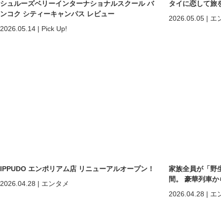
シュルーズベリーインターナショナルスクール バ
タイに恋して旅
ンコク シティーキャンパス レビュー
2026.05.05
|
エ
2026.05.14
|
Pick Up!
IPPUDO エンポリアム店 リニューアルオープン！
家族全員が「野
間。 豪華列車
2026.04.28
|
エンタメ
ホアヒン「再起
2026.04.28
|
エ