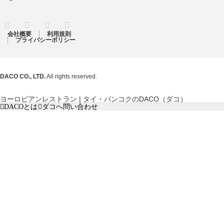
RSS
Twitter
Facebook
Instagram
会社概要
利用規則
プライバシーポリシー
DACO CO., LTD.
All rights reserved.
ヨーロピアンレストラン | タイ・バンコクのDACO（ダコ）
DACOとは
ダコへ問い合わせ