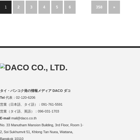
1
2
3
4
5
6
…
358
»
タイ・バンコク発の情報メディア DACO ダコ
Tel
代表：02-120-6206
営業（日本語、タイ語）：091-761-5591
営業（タイ語、英語）：096-031-1703
E-mail
mail@daco.co.th
No. 33 Manutham Mansion Building, 3rd Floor, Room 1-
2, Soi Sukhumvit 51, Khlong Tan Nuea, Wattana,
Bangkok 10110