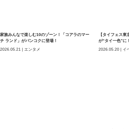
家族みんなで楽しむ10のゾーン！「コアラのマー
【タイフェス東京
チ ランド」がバンコクに登場！
が“タイ一色”に
まで熱狂の2日間
2026.05.21
|
エンタメ
2026.05.20
|
イ