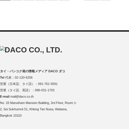
タイ・バンコク発の情報メディア DACO ダコ
Tel
代表：02-120-6206
営業（日本語、タイ語）：091-761-5591
営業（タイ語、英語）：096-031-1703
E-mail
mail@daco.co.th
No. 33 Manutham Mansion Building, 3rd Floor, Room 1-
2, Soi Sukhumvit 51, Khlong Tan Nuea, Wattana,
Bangkok 10110