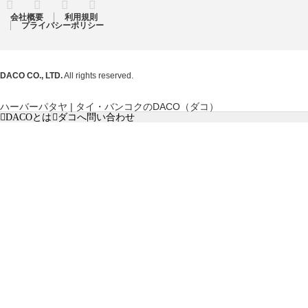
RSS
Twitter
Facebook
Instagram
会社概要
利用規則
プライバシーポリシー
DACO CO., LTD.
All rights reserved.
ハーバーパタヤ | タイ・バンコクのDACO（ダコ）
DACOとは
ダコへ問い合わせ