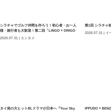
シラチャでゴルフ仲間を作ろう！初心者・お一人
第1回 シラチャ
様・旅行者も大歓迎！第二回「LINGO × ORIGO
2026.07.31
|
イ
ゴルフコンペ」開催
2026.07.31
|
エンタメ
タイ発の大ヒットBLドラマが日本へ『Your Sky
IPPUDO × B