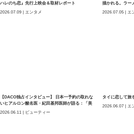
ハレのち恋』先行上映会＆取材レポート
描かれる。ラー
所へ。
2026.07.09
|
エンタメ
2026.07.05
|
エ
【DACO独占インタビュー】 日本一予約の取れな
タイに恋して旅を
いヒアルロン酸名医・紀田基邦医師が語る：「美
2026.06.07
|
エ
しくなる」だけではない。 “自分を好きになる”た
2026.06.11
|
ビューティー
めの美容医療