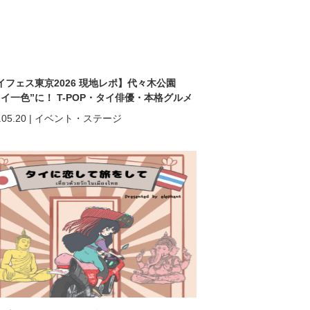
イフェス東京2026 現地レポ】代々木公園
タイ一色”に！ T-POP・タイ俳優・本格グルメ
熱狂の2日間
.05.20
|
イベント・ステージ