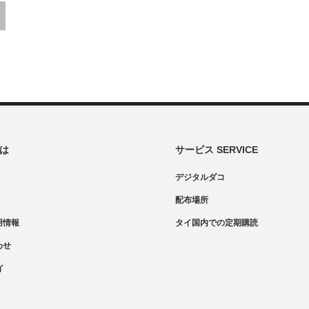
とは
サービス SERVICE
デジタルダコ
配布場所
用情報
タイ国内での定期購読
わせ
イ