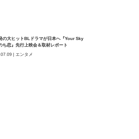
発の大ヒットBLドラマが日本へ『Your Sky
のち恋』先行上映会＆取材レポート
.07.09
|
エンタメ