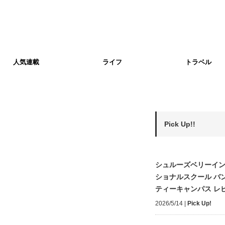
人気連載
ライフ
トラベル
Pick Up!!
シュルーズベリーイ
ショナルスクール バ
ティーキャンパス レ
2026/5/14
|
Pick Up!