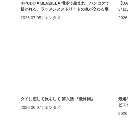
IPPUDO × BENZILLA 博多で生まれ、バンコクで
【D
描かれる。ラーメンとストリートの魂が交わる場
いヒ
所へ。
しく
2026.07.05
|
エンタメ
2026
めの
タイに恋して旅をして 第六話 『最終回』
最短
ビスポ
2026.06.07
|
エンタメ
2026