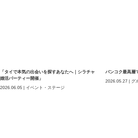
「タイで本気の出会いを探すあなたへ｜シラチャ
バンコク最高層
婚活パーティー開催」
2026.05.27
|
グ
2026.06.05
|
イベント・ステージ