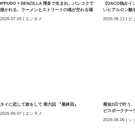
IPPUDO × BENZILLA 博多で生まれ、バンコクで
【DACO独占イ
描かれる。ラーメンとストリートの魂が交わる場
いヒアルロン酸
所へ。
しくなる」だけで
2026.07.05
|
エンタメ
2026.06.11
|
ビ
めの美容医療
タイに恋して旅をして 第六話 『最終回』
最短3日で叶う
ビスポークテーラー「C
2026.06.07
|
エンタメ
2026.06.06
|
シ