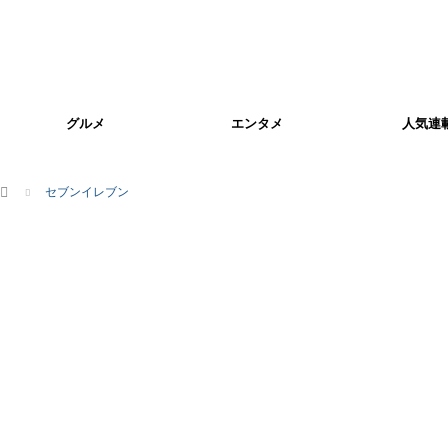
グルメ
エンタメ
人気連
ホーム
セブンイレブン