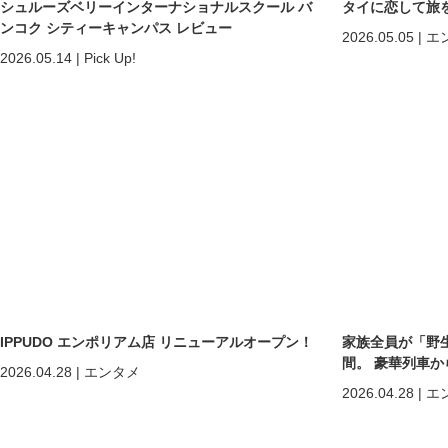
シュルーズベリーインターナショナルスクール バ
タイに恋して旅
ンコク シティーキャンパス レビュー
2026.05.05
|
エ
2026.05.14
|
Pick Up!
IPPUDO エンポリアム店 リニューアルオープン！
家族全員が「野
間。 豪華列車
2026.04.28
|
エンタメ
ホアヒン「再起
2026.04.28
|
エ