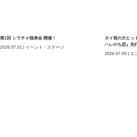
第1回 シラチャ独身会 開催！
タイ発の大ヒットB
ハレのち恋』先
2026.07.31
|
イベント・ステージ
2026.07.09
|
エ