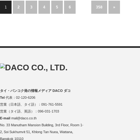
1
2
3
4
5
6
…
358
»
タイ・バンコク発の情報メディア DACO ダコ
Tel
代表：02-120-6206
営業（日本語、タイ語）：091-761-5591
営業（タイ語、英語）：096-031-1703
E-mail
mail@daco.co.th
No. 33 Manutham Mansion Building, 3rd Floor, Room 1-
2, Soi Sukhumvit 51, Khlong Tan Nuea, Wattana,
Bangkok 10110