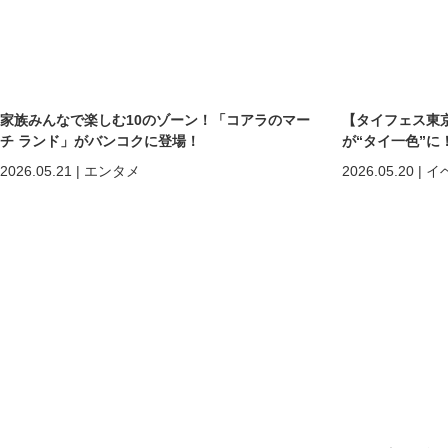
家族みんなで楽しむ10のゾーン！「コアラのマー
【タイフェス東京
チ ランド」がバンコクに登場！
が“タイ一色”に
まで熱狂の2日間
2026.05.21
|
エンタメ
2026.05.20
|
イ