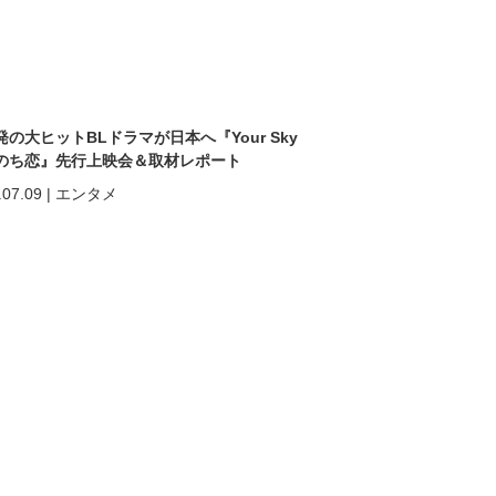
発の大ヒットBLドラマが日本へ『Your Sky
のち恋』先行上映会＆取材レポート
.07.09
|
エンタメ