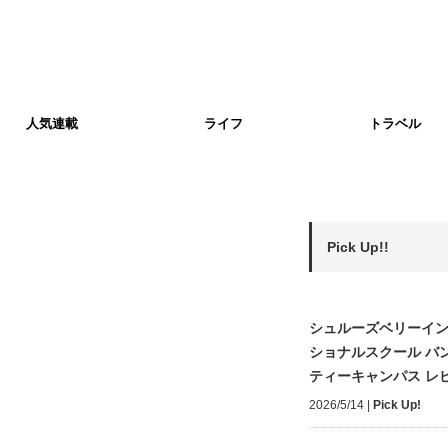
人気連載
ライフ
トラベル
Pick Up!!
シュルーズベリーイ
ショナルスクール バ
ティーキャンパス レ
2026/5/14
|
Pick Up!