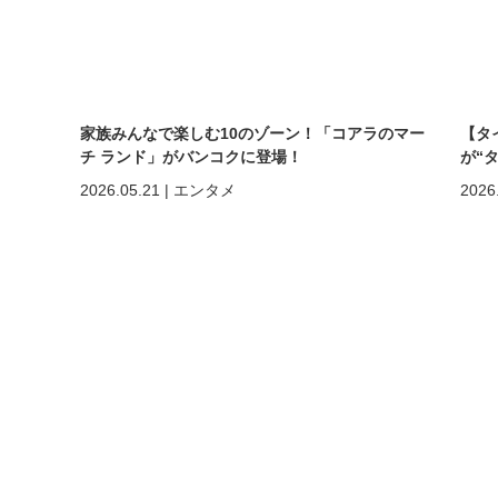
家族みんなで楽しむ10のゾーン！「コアラのマー
【タ
チ ランド」がバンコクに登場！
が“
まで
2026.05.21
|
エンタメ
2026