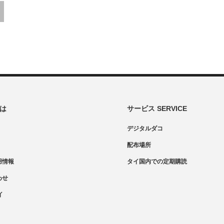
とは
サービス SERVICE
デジタルダコ
配布場所
用情報
タイ国内での定期購読
わせ
イ