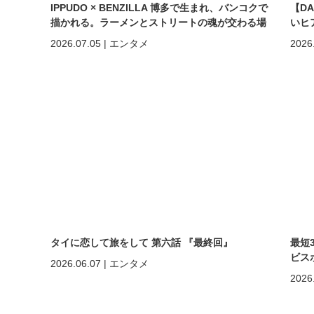
IPPUDO × BENZILLA 博多で生まれ、バンコクで
【D
描かれる。ラーメンとストリートの魂が交わる場
いヒ
所へ。
しく
2026.07.05
|
エンタメ
2026
めの
タイに恋して旅をして 第六話 『最終回』
最短
ビスポ
2026.06.07
|
エンタメ
2026