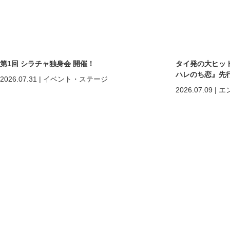
第1回 シラチャ独身会 開催！
タイ発の大ヒットB
ハレのち恋』先
2026.07.31
|
イベント・ステージ
2026.07.09
|
エ