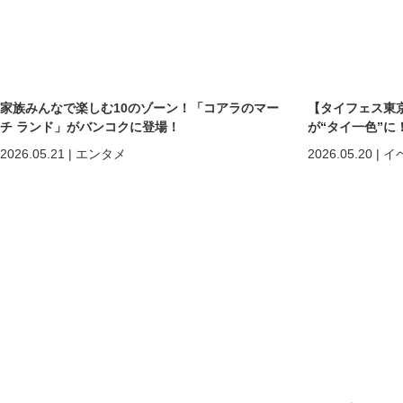
家族みんなで楽しむ10のゾーン！「コアラのマー
【タイフェス東京
チ ランド」がバンコクに登場！
が“タイ一色”に
まで熱狂の2日間
2026.05.21
|
エンタメ
2026.05.20
|
イ