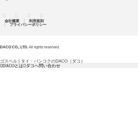
RSS
Twitter
Facebook
Instagram
会社概要
利用規則
プライバシーポリシー
DACO CO., LTD.
All rights reserved.
ゴスペル | タイ・バンコクのDACO（ダコ）
DACOとは
ダコへ問い合わせ