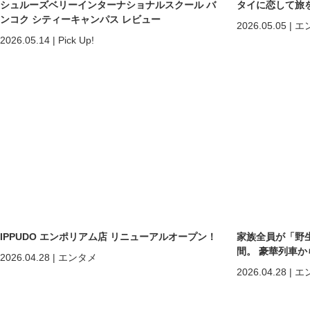
シュルーズベリーインターナショナルスクール バ
タイに恋して旅
ンコク シティーキャンパス レビュー
2026.05.05
|
エ
2026.05.14
|
Pick Up!
IPPUDO エンポリアム店 リニューアルオープン！
家族全員が「野
間。 豪華列車
2026.04.28
|
エンタメ
ホアヒン「再起
2026.04.28
|
エ