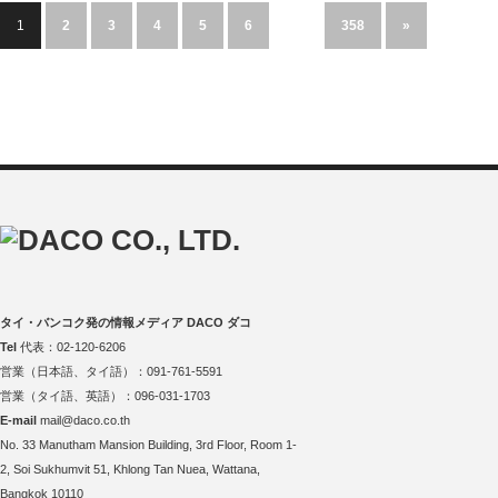
1
2
3
4
5
6
…
358
»
タイ・バンコク発の情報メディア DACO ダコ
Tel
代表：02-120-6206
営業（日本語、タイ語）：091-761-5591
営業（タイ語、英語）：096-031-1703
E-mail
mail@daco.co.th
No. 33 Manutham Mansion Building, 3rd Floor, Room 1-
2, Soi Sukhumvit 51, Khlong Tan Nuea, Wattana,
Bangkok 10110