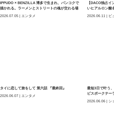
IPPUDO × BENZILLA 博多で生まれ、バンコクで
【DACO独占イ
描かれる。ラーメンとストリートの魂が交わる場
いヒアルロン酸
所へ。
しくなる」だけで
2026.07.05
|
エンタメ
2026.06.11
|
ビ
めの美容医療
タイに恋して旅をして 第六話 『最終回』
最短3日で叶う
ビスポークテーラー「C
2026.06.07
|
エンタメ
2026.06.06
|
シ