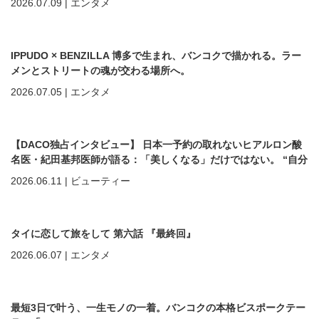
2026.07.09
|
エンタメ
IPPUDO × BENZILLA 博多で生まれ、バンコクで描かれる。ラー
メンとストリートの魂が交わる場所へ。
2026.07.05
|
エンタメ
【DACO独占インタビュー】 日本一予約の取れないヒアルロン酸
名医・紀田基邦医師が語る：「美しくなる」だけではない。 “自分
を好きになる”ための美容医療
2026.06.11
|
ビューティー
タイに恋して旅をして 第六話 『最終回』
2026.06.07
|
エンタメ
最短3日で叶う、一生モノの一着。バンコクの本格ビスポークテー