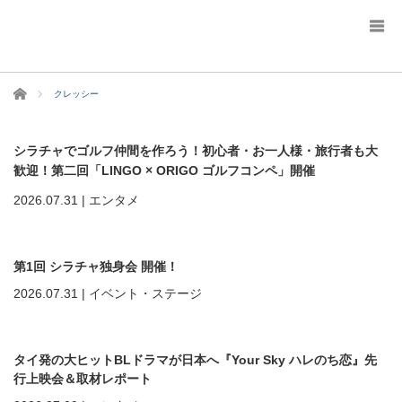
ホーム
クレッシー
シラチャでゴルフ仲間を作ろう！初心者・お一人様・旅行者も大
歓迎！第二回「LINGO × ORIGO ゴルフコンペ」開催
2026.07.31
|
エンタメ
第1回 シラチャ独身会 開催！
2026.07.31
|
イベント・ステージ
タイ発の大ヒットBLドラマが日本へ『Your Sky ハレのち恋』先
行上映会＆取材レポート