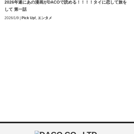
2026年遂にあの漫画がDACOで読める！！！！タイに恋して旅を
して 第一話
2026/1/9
|
Pick Up!
,
エンタメ