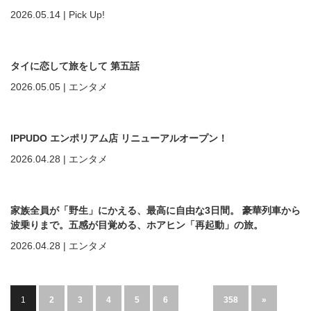
2026.05.14
|
Pick Up!
タイに恋して旅をして 第五話
2026.05.05
|
エンタメ
IPPUDO エンポリアム店 リニューアルオープン！
2026.04.28
|
エンタメ
家族全員が「野生」にかえる、最高に自由な3日間。 豪華列車から
波乗りまで。五感が目覚める、ホアヒン「再起動」の旅。
2026.04.28
|
エンタメ
1
2
3
4
5
6
…
358
»