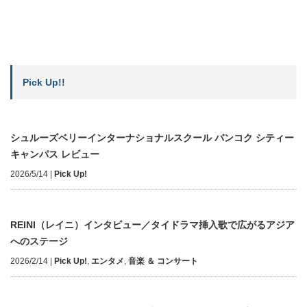
Pick Up!!
シュルーズベリーインターナショナルスクール バンコク シティー
キャンパス レビュー
2026/5/14
|
Pick Up!
REINI（レイニ）インタビュー／タイドラマ挿入歌で広がるアジア
へのステージ
2026/2/14
|
Pick Up!
,
エンタメ
,
音楽 ＆ コンサート