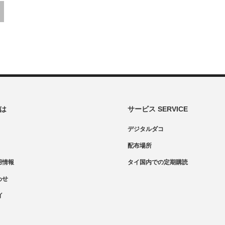
とは
サービス SERVICE
デジタルダコ
配布場所
用情報
タイ国内での定期購読
わせ
イ