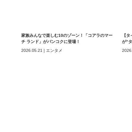
家族みんなで楽しむ10のゾーン！「コアラのマー
【タ
チ ランド」がバンコクに登場！
が“
まで
2026.05.21
|
エンタメ
2026