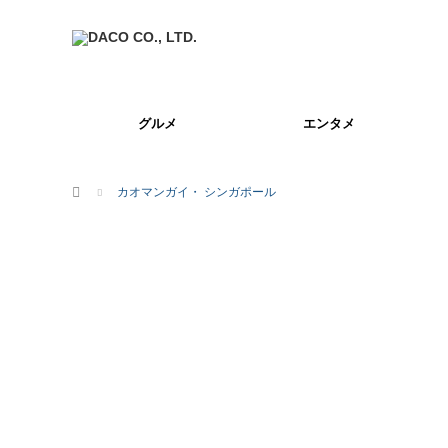
グルメ
エンタメ
ホーム
カオマンガイ・ シンガポール