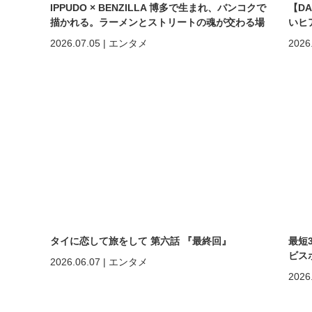
IPPUDO × BENZILLA 博多で生まれ、バンコクで
【D
描かれる。ラーメンとストリートの魂が交わる場
いヒ
所へ。
しく
2026.07.05
|
エンタメ
2026
めの
タイに恋して旅をして 第六話 『最終回』
最短
ビスポ
2026.06.07
|
エンタメ
2026