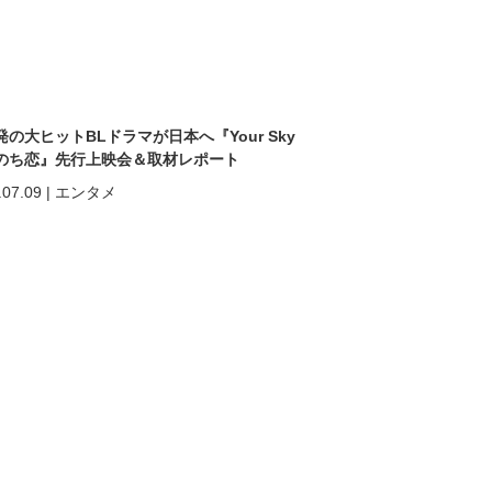
発の大ヒットBLドラマが日本へ『Your Sky
のち恋』先行上映会＆取材レポート
.07.09
|
エンタメ