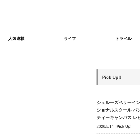
人気連載
ライフ
トラベル
Pick Up!!
シュルーズベリーイ
ショナルスクール バ
ティーキャンパス レ
2026/5/14
|
Pick Up!