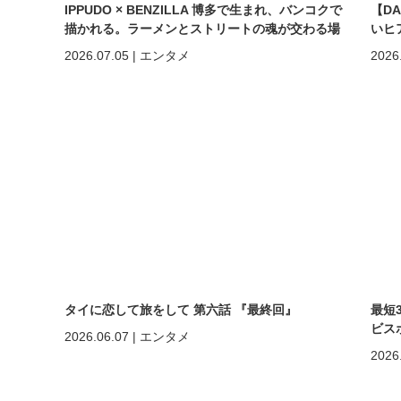
IPPUDO × BENZILLA 博多で生まれ、バンコクで
【D
描かれる。ラーメンとストリートの魂が交わる場
いヒ
所へ。
しく
2026.07.05
|
エンタメ
2026
めの
タイに恋して旅をして 第六話 『最終回』
最短
ビスポ
2026.06.07
|
エンタメ
2026