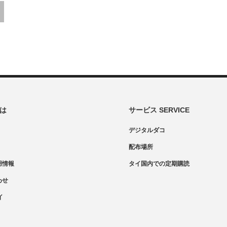
とは
サービス SERVICE
デジタルダコ
配布場所
用情報
タイ国内での定期購読
わせ
イ