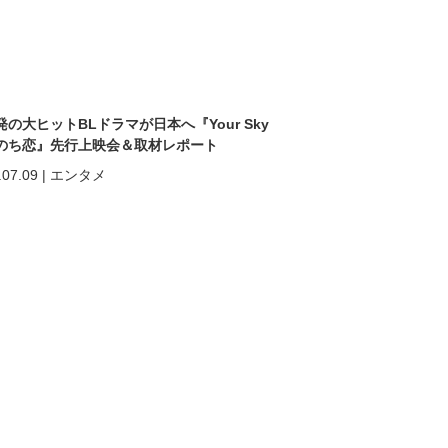
発の大ヒットBLドラマが日本へ『Your Sky
のち恋』先行上映会＆取材レポート
.07.09
|
エンタメ