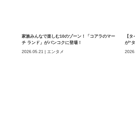
家族みんなで楽しむ10のゾーン！「コアラのマー
【タ
チ ランド」がバンコクに登場！
が“
まで
2026.05.21
|
エンタメ
2026