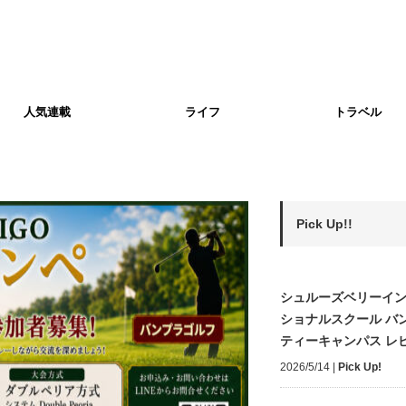
人気連載
ライフ
トラベル
Pick Up!!
シュルーズベリーイ
ショナルスクール バ
ティーキャンパス レ
2026/5/14
|
Pick Up!