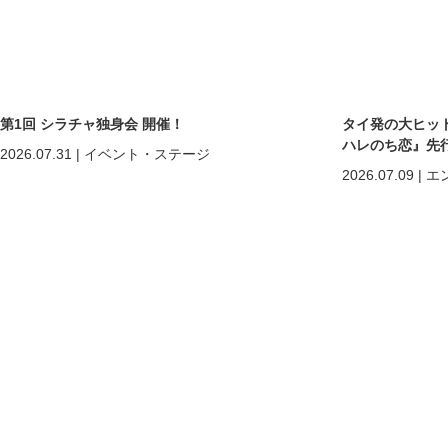
第1回 シラチャ独身会 開催！
タイ発の大ヒットB
ハレのち恋』先
2026.07.31
|
イベント・ステージ
2026.07.09
|
エ