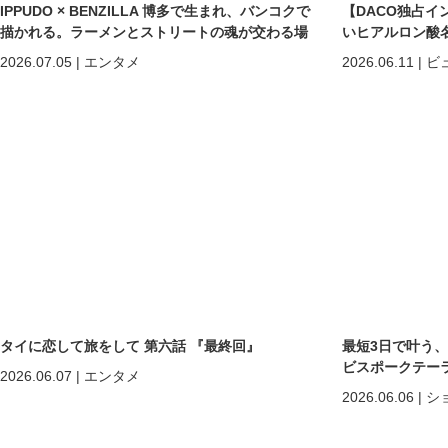
IPPUDO × BENZILLA 博多で生まれ、バンコクで
【DACO独占イ
描かれる。ラーメンとストリートの魂が交わる場
いヒアルロン酸
所へ。
しくなる」だけで
2026.07.05
|
エンタメ
2026.06.11
|
ビ
めの美容医療
タイに恋して旅をして 第六話 『最終回』
最短3日で叶う
ビスポークテーラー「C
2026.06.07
|
エンタメ
2026.06.06
|
シ