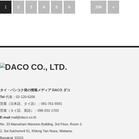
1
2
3
4
5
6
…
358
»
タイ・バンコク発の情報メディア DACO ダコ
Tel
代表：02-120-6206
営業（日本語、タイ語）：091-761-5591
営業（タイ語、英語）：096-031-1703
E-mail
mail@daco.co.th
No. 33 Manutham Mansion Building, 3rd Floor, Room 1-
2, Soi Sukhumvit 51, Khlong Tan Nuea, Wattana,
Bangkok 10110