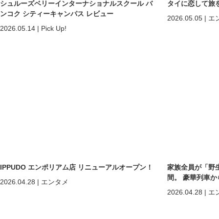
シュルーズベリーインターナショナルスクール バ
タイに恋して旅
ンコク シティーキャンパス レビュー
2026.05.05
|
エ
2026.05.14
|
Pick Up!
IPPUDO エンポリアム店 リニューアルオープン！
家族全員が「野
間。 豪華列車
2026.04.28
|
エンタメ
ホアヒン「再起
2026.04.28
|
エ