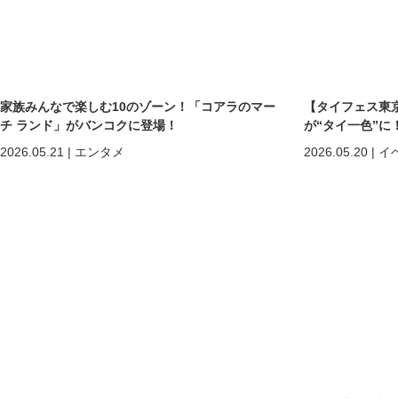
家族みんなで楽しむ10のゾーン！「コアラのマー
【タイフェス東京
チ ランド」がバンコクに登場！
が“タイ一色”に
まで熱狂の2日間
2026.05.21
|
エンタメ
2026.05.20
|
イ